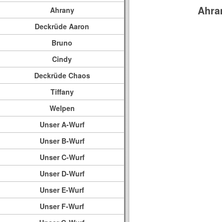
Ahra
Ahrany
Deckrüde Aaron
Bruno
Cindy
Deckrüde Chaos
Tiffany
Welpen
Unser A-Wurf
Unser B-Wurf
Unser C-Wurf
Unser D-Wurf
Unser E-Wurf
Unser F-Wurf