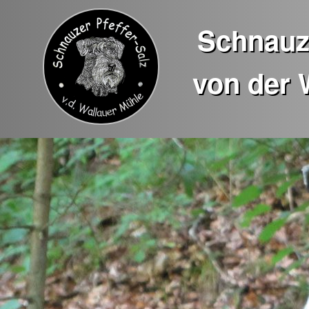
Schnauze
von der 