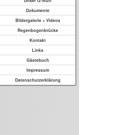
Unser G-Wurf
Dokumente
Bildergalerie + Videos
Regenbogenbrücke
Kontakt
Links
Gästebuch
Impressum
Datenschutzerklärung