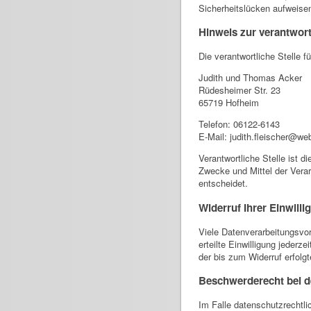
Sicherheitslücken aufweisen
Hinweis zur verantwort
Die verantwortliche Stelle f
Judith und Thomas Acker
Rüdesheimer Str. 23
65719 Hofheim
Telefon: 06122-6143
E-Mail: judith.fleischer@we
Verantwortliche Stelle ist d
Zwecke und Mittel der Vera
entscheidet.
Widerruf Ihrer Einwill
Viele Datenverarbeitungsvor
erteilte Einwilligung jederz
der bis zum Widerruf erfolg
Beschwerderecht bei d
Im Falle datenschutzrechtli