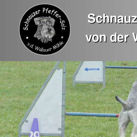
Schnauze
von der 