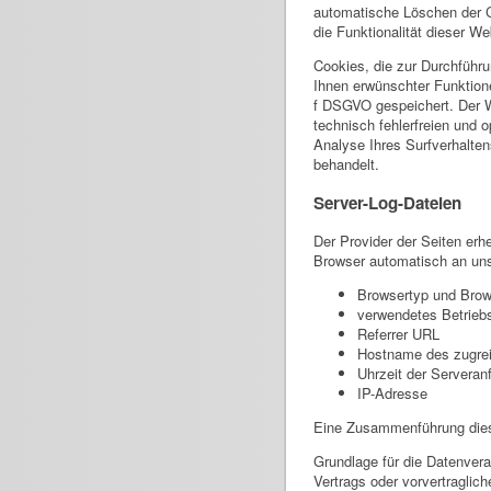
automatische Löschen der C
die Funktionalität dieser We
Cookies, die zur Durchführ
Ihnen erwünschter Funktione
f DSGVO gespeichert. Der W
technisch fehlerfreien und 
Analyse Ihres Surfverhalten
behandelt.
Server-Log-Dateien
Der Provider der Seiten erh
Browser automatisch an uns 
Browsertyp und Brow
verwendetes Betrie
Referrer URL
Hostname des zugre
Uhrzeit der Serveran
IP-Adresse
Eine Zusammenführung dies
Grundlage für die Datenverar
Vertrags oder vorvertraglic