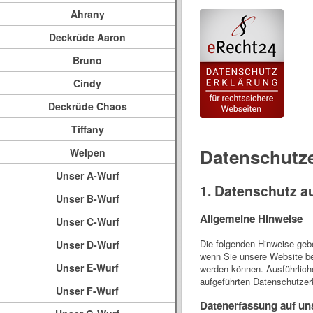
Ahrany
Deckrüde Aaron
Bruno
Cindy
Deckrüde Chaos
Tiffany
Datenschutz
Welpen
Unser A-Wurf
1. Datenschutz au
Unser B-Wurf
Allgemeine Hinweise
Unser C-Wurf
Die folgenden Hinweise geb
Unser D-Wurf
wenn Sie unsere Website bes
Unser E-Wurf
werden können. Ausführlic
aufgeführten Datenschutzer
Unser F-Wurf
Datenerfassung auf un