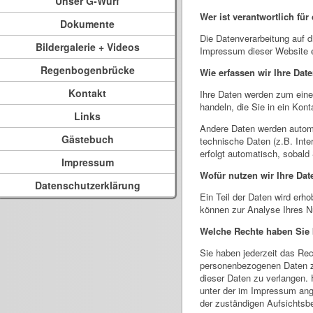
Unser G-Wurf
Wer ist verantwortlich für
Dokumente
Die Datenverarbeitung auf 
Bildergalerie + Videos
Impressum dieser Website
Regenbogenbrücke
Wie erfassen wir Ihre Dat
Kontakt
Ihre Daten werden zum eine
handeln, die Sie in ein Kon
Links
Andere Daten werden automa
Gästebuch
technische Daten (z.B. Inte
erfolgt automatisch, sobald
Impressum
Wofür nutzen wir Ihre Dat
Datenschutzerklärung
Ein Teil der Daten wird erh
können zur Analyse Ihres N
Welche Rechte haben Sie 
Sie haben jederzeit das Re
personenbezogenen Daten zu
dieser Daten zu verlangen.
unter der im Impressum an
der zuständigen Aufsichtsb