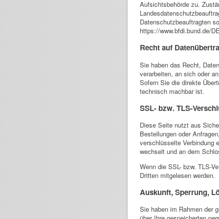
Aufsichtsbehörde zu. Zustän
Landesdatenschutzbeauftrag
Datenschutzbeauftragten s
https://www.bfdi.bund.de/DE
Recht auf Datenübertra
Sie haben das Recht, Daten, 
verarbeiten, an sich oder a
Sofern Sie die direkte Über
technisch machbar ist.
SSL- bzw. TLS-Versch
Diese Seite nutzt aus Siche
Bestellungen oder Anfragen,
verschlüsselte Verbindung e
wechselt und an dem Schlos
Wenn die SSL- bzw. TLS-Vers
Dritten mitgelesen werden.
Auskunft, Sperrung, L
Sie haben im Rahmen der ge
über Ihre gespeicherten p