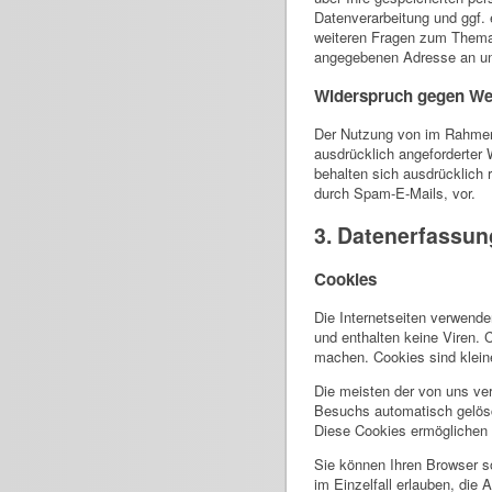
Datenverarbeitung und ggf. 
weiteren Fragen zum Thema
angegebenen Adresse an u
Widerspruch gegen We
Der Nutzung von im Rahmen 
ausdrücklich angeforderter 
behalten sich ausdrücklich 
durch Spam-E-Mails, vor.
3. Datenerfassun
Cookies
Die Internetseiten verwend
und enthalten keine Viren. 
machen. Cookies sind kleine
Die meisten der von uns ve
Besuchs automatisch gelösc
Diese Cookies ermöglichen
Sie können Ihren Browser s
im Einzelfall erlauben, die