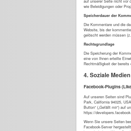
auf unserer Seite nicht vor
wie Beleidigungen oder Pro
Speicherdauer der Komme
Die Kommentare und die dam
Website, bis der kommentie
gelöscht werden müssen (z
Rechtsgrundlage
Die Speicherung der Komment
eine von Ihnen erteilte Einw
Rechtmäßigkeit der bereits 
4. Soziale Medien
Facebook-Plugins (Lik
Auf unseren Seiten sind Pl
Park, California 94025, US
Button“ („Gefällt mir“) auf 
https://developers.faceboo
Wenn Sie unsere Seiten bes
Facebook-Server hergestellt