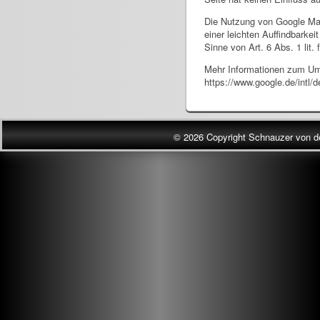
Die Nutzung von Google Map
einer leichten Auffindbarkei
Sinne von Art. 6 Abs. 1 lit.
Mehr Informationen zum Umg
https://www.google.de/intl/d
© 2026 Copyright Schnauzer von d