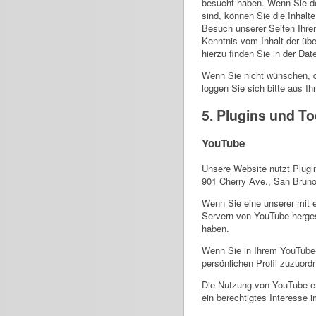
besucht haben. Wenn Sie de
sind, können Sie die Inhalt
Besuch unserer Seiten Ihrem
Kenntnis vom Inhalt der üb
hierzu finden Sie in der Da
Wenn Sie nicht wünschen, 
loggen Sie sich bitte aus 
5. Plugins und To
YouTube
Unsere Website nutzt Plugin
901 Cherry Ave., San Brun
Wenn Sie eine unserer mit 
Servern von YouTube hergest
haben.
Wenn Sie in Ihrem YouTube-A
persönlichen Profil zuzuor
Die Nutzung von YouTube erf
ein berechtigtes Interesse i