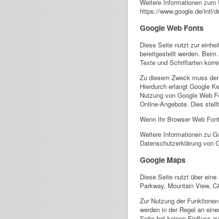
Weitere Informationen zum 
https://www.google.de/intl/d
Google Web Fonts
Diese Seite nutzt zur einhe
bereitgestellt werden. Beim
Texte und Schriftarten korr
Zu diesem Zweck muss der 
Hierdurch erlangt Google Ke
Nutzung von Google Web Fon
Online-Angebote. Dies stellt
Wenn Ihr Browser Web Fonts 
Weitere Informationen zu G
Datenschutzerklärung von 
Google Maps
Diese Seite nutzt über eine
Parkway, Mountain View, C
Zur Nutzung der Funktionen
werden in der Regel an eine
Seite hat keinen Einfluss a