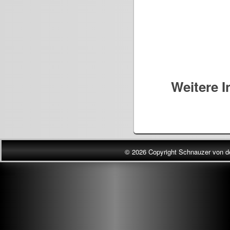
Weitere I
© 2026 Copyright Schnauzer von d