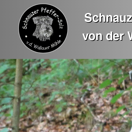
Schnauze
von der 