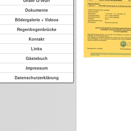
Unser G-Wurf
Dokumente
Bildergalerie + Videos
Regenbogenbrücke
Kontakt
Links
Gästebuch
Impressum
Datenschutzerklärung