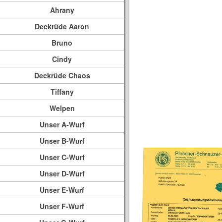
Ahrany
Deckrüde Aaron
Bruno
Cindy
Deckrüde Chaos
Tiffany
Welpen
Unser A-Wurf
Unser B-Wurf
Unser C-Wurf
Unser D-Wurf
Unser E-Wurf
Unser F-Wurf