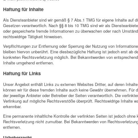
Haftung für Inhalte
Als Diensteanbieter sind wir gemäß § 7 Abs.1 TMG für eigene Inhalte auf 
Gesetzen verantwortlich. Nach §§ 8 bis 10 TMG sind wir als Diensteanbieter 
oder gespeicherte fremde Informationen zu überwachen oder nach Umstände
rechtswidrige Tätigkeit hinweisen.
Verpflichtungen zur Entfernung oder Sperrung der Nutzung von Informatio
bleiben hiervon unberührt. Eine diesbezügliche Haftung ist jedoch erst ab d
konkreten Rechtsverletzung möglich. Bei Bekanntwerden von entsprechend
Inhalte umgehend entfernen.
Haftung für Links
Unser Angebot enthält Links zu externen Websites Dritter, auf deren Inhalt
können wir für diese fremden Inhalte auch keine Gewähr übernehmen. Für die 
der jeweilige Anbieter oder Betreiber der Seiten verantwortlich. Die verlink
Verlinkung auf mögliche Rechtsverstöße überprüft. Rechtswidrige Inhalte w
erkennbar.
Eine permanente inhaltliche Kontrolle der verlinkten Seiten ist jedoch ohne
Rechtsverletzung nicht zumutbar. Bei Bekanntwerden von Rechtsverletzung
entfernen.
Urheberrecht