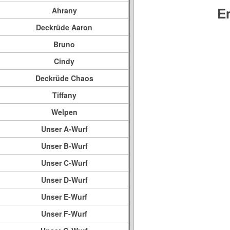
E
Ahrany
Deckrüde Aaron
Bruno
Cindy
Deckrüde Chaos
Tiffany
Welpen
Unser A-Wurf
Unser B-Wurf
Unser C-Wurf
Unser D-Wurf
Unser E-Wurf
Unser F-Wurf