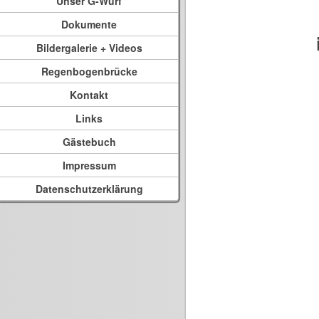
Unser G-Wurf
Dokumente
Bildergalerie + Videos
Regenbogenbrücke
Kontakt
Links
Gästebuch
Impressum
Datenschutzerklärung