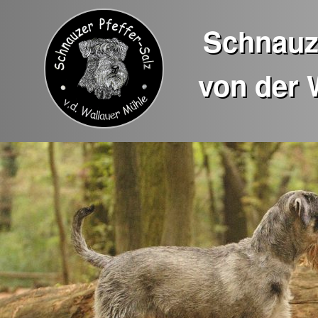
Schnauze
von der 