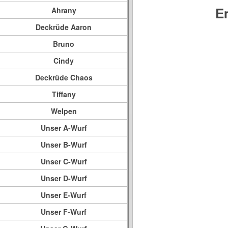
E
Ahrany
Deckrüde Aaron
Bruno
Cindy
Deckrüde Chaos
Tiffany
Welpen
Unser A-Wurf
Unser B-Wurf
Unser C-Wurf
Unser D-Wurf
Unser E-Wurf
Unser F-Wurf