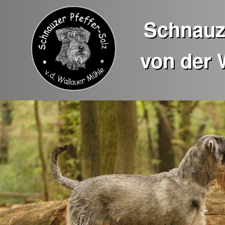
Schnauze
von der 