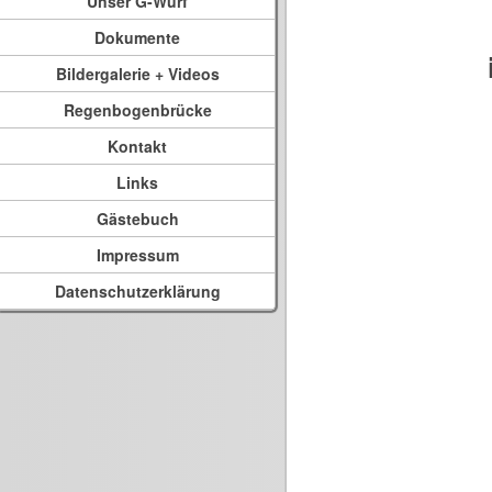
Unser G-Wurf
Dokumente
Bildergalerie + Videos
Regenbogenbrücke
Kontakt
Links
Gästebuch
Impressum
Datenschutzerklärung