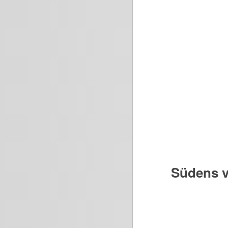
Südens v