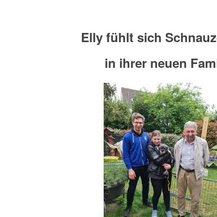
Elly fühlt sich Schnau
in ihrer neuen Fami