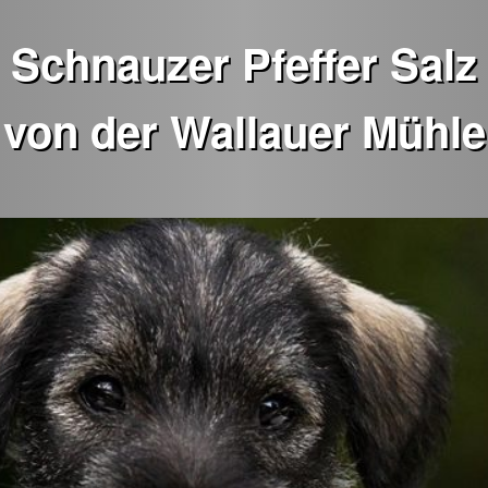
Schnauzer Pfeffer Salz
von der Wallauer Mühle