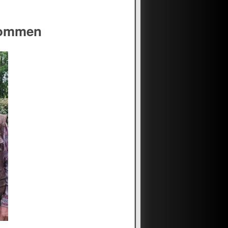
kommen