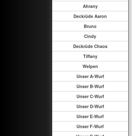
Ahrany
Deckrüde Aaron
Bruno
Cindy
Deckrüde Chaos
Tiffany
Welpen
Unser A-Wurf
Unser B-Wurf
Unser C-Wurf
Unser D-Wurf
Unser E-Wurf
Unser F-Wurf