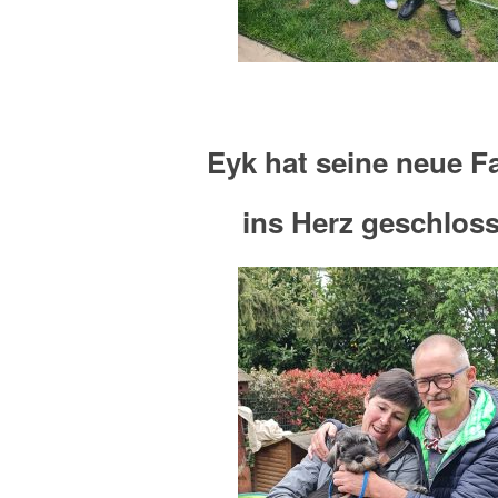
Eyk hat seine neue F
ins Herz geschlos