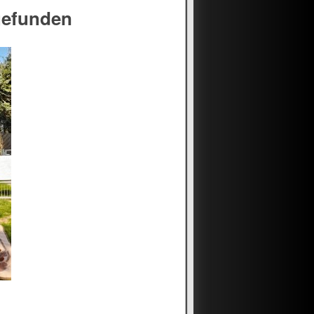
gefunden