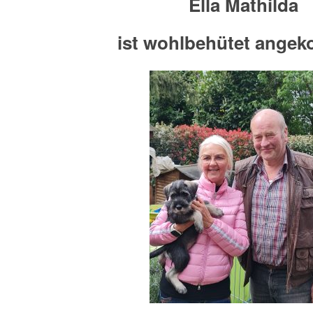
Ella Mathilda
ist wohlbehütet ange