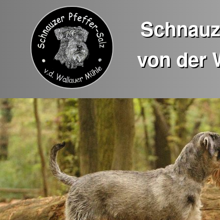
Schnauze
von der 