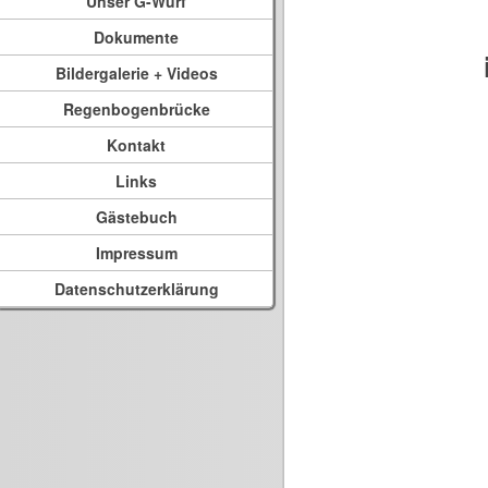
Unser G-Wurf
Dokumente
Bildergalerie + Videos
Regenbogenbrücke
Kontakt
Links
Gästebuch
Impressum
Datenschutzerklärung