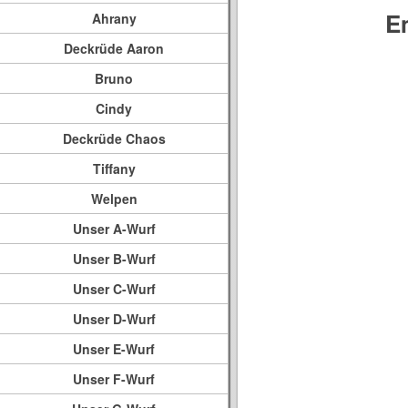
E
Ahrany
Deckrüde Aaron
Bruno
Cindy
Deckrüde Chaos
Tiffany
Welpen
Unser A-Wurf
Unser B-Wurf
Unser C-Wurf
Unser D-Wurf
Unser E-Wurf
Unser F-Wurf