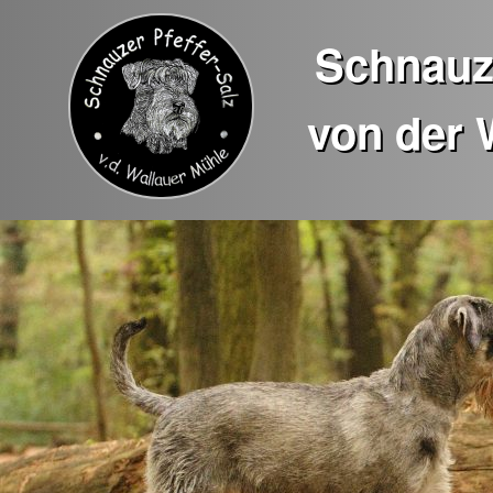
Schnauze
von der 