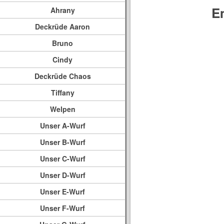
E
Ahrany
Deckrüde Aaron
Bruno
Cindy
Deckrüde Chaos
Tiffany
Welpen
Unser A-Wurf
Unser B-Wurf
Unser C-Wurf
Unser D-Wurf
Unser E-Wurf
Unser F-Wurf