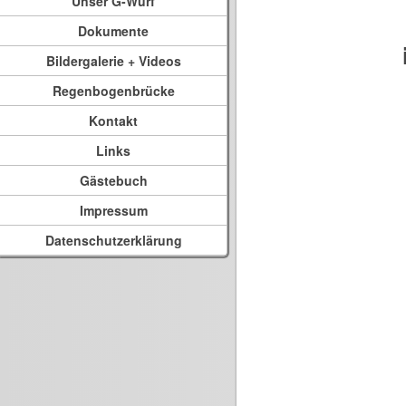
Unser G-Wurf
Dokumente
Bildergalerie + Videos
Regenbogenbrücke
Kontakt
Links
Gästebuch
Impressum
Datenschutzerklärung