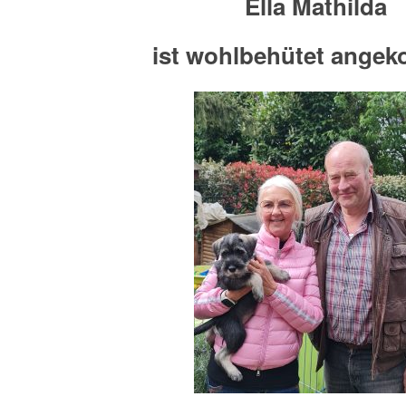
Ella Mathilda
ist wohlbehütet ange