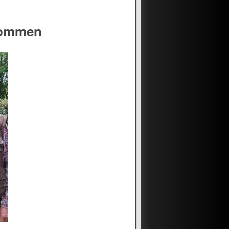
kommen