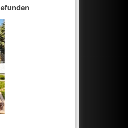
gefunden