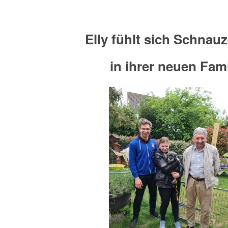
Elly fühlt sich Schnau
in ihrer neuen Fami