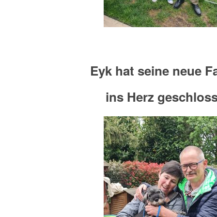
Eyk hat seine neue F
ins Herz geschlos