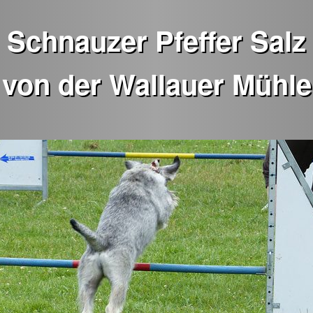
Schnauzer Pfeffer Salz
von der Wallauer Mühle