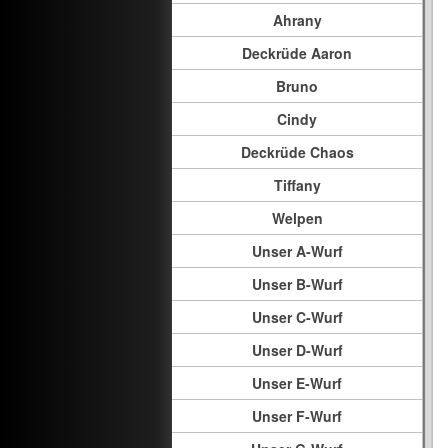
Ahrany
Deckrüde Aaron
Bruno
Cindy
Deckrüde Chaos
Tiffany
Welpen
Unser A-Wurf
Unser B-Wurf
Unser C-Wurf
Unser D-Wurf
Unser E-Wurf
Unser F-Wurf