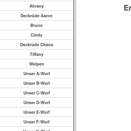
E
Ahrany
Deckrüde Aaron
Bruno
Cindy
Deckrüde Chaos
Tiffany
Welpen
Unser A-Wurf
Unser B-Wurf
Unser C-Wurf
Unser D-Wurf
Unser E-Wurf
Unser F-Wurf