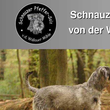
Schnauze
von der 