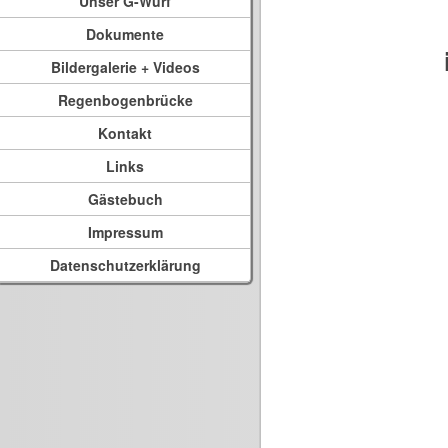
Unser G-Wurf
Dokumente
Bildergalerie + Videos
Regenbogenbrücke
Kontakt
Links
Gästebuch
Impressum
Datenschutzerklärung