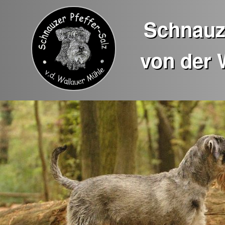
Schnauze
von der 