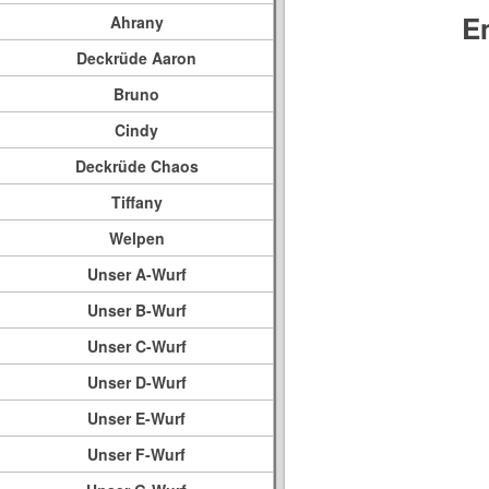
E
Ahrany
Deckrüde Aaron
Bruno
Cindy
Deckrüde Chaos
Tiffany
Welpen
Unser A-Wurf
Unser B-Wurf
Unser C-Wurf
Unser D-Wurf
Unser E-Wurf
Unser F-Wurf