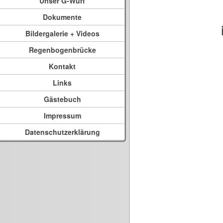
Unser G-Wurf
Dokumente
Bildergalerie + Videos
Regenbogenbrücke
Kontakt
Links
Gästebuch
Impressum
Datenschutzerklärung