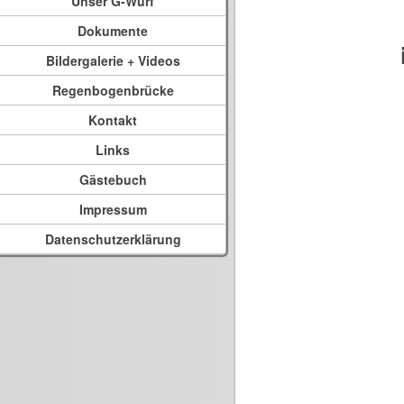
Unser G-Wurf
Dokumente
Bildergalerie + Videos
Regenbogenbrücke
Kontakt
Links
Gästebuch
Impressum
Datenschutzerklärung