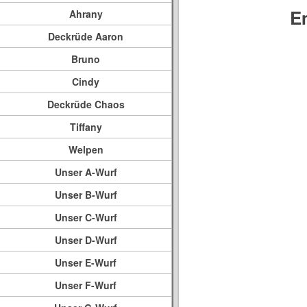
E
Ahrany
Deckrüde Aaron
Bruno
Cindy
Deckrüde Chaos
Tiffany
Welpen
Unser A-Wurf
Unser B-Wurf
Unser C-Wurf
Unser D-Wurf
Unser E-Wurf
Unser F-Wurf