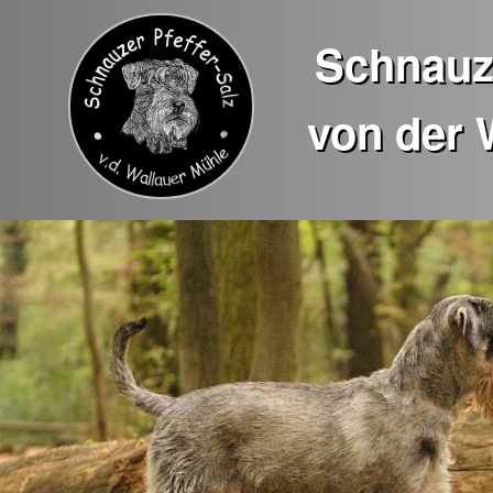
Schnauze
von der 