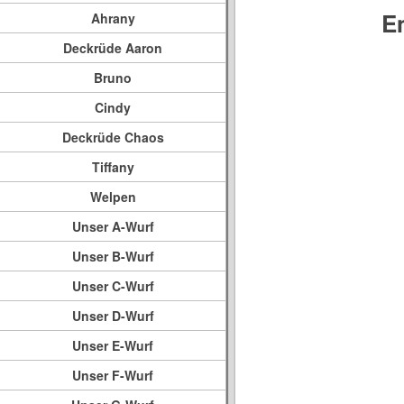
E
Ahrany
Deckrüde Aaron
Bruno
Cindy
Deckrüde Chaos
Tiffany
Welpen
Unser A-Wurf
Unser B-Wurf
Unser C-Wurf
Unser D-Wurf
Unser E-Wurf
Unser F-Wurf