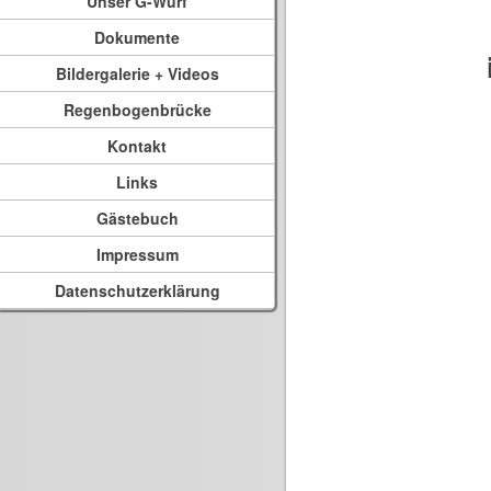
Unser G-Wurf
Dokumente
Bildergalerie + Videos
Regenbogenbrücke
Kontakt
Links
Gästebuch
Impressum
Datenschutzerklärung