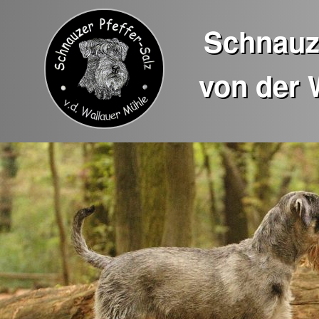
Schnauze
von der 