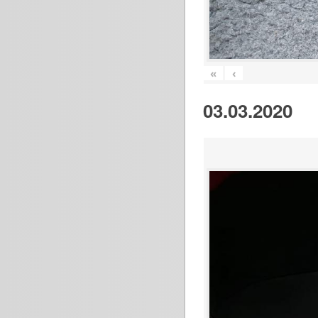
«
‹
03.03.2020