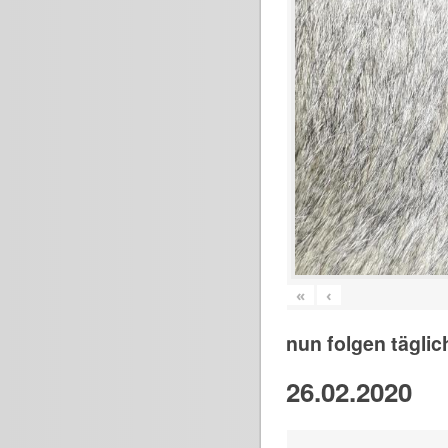
«
‹
nun folgen täglic
26.02.2020