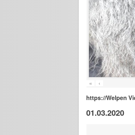
«
‹
https://Welpen V
01.03.2020