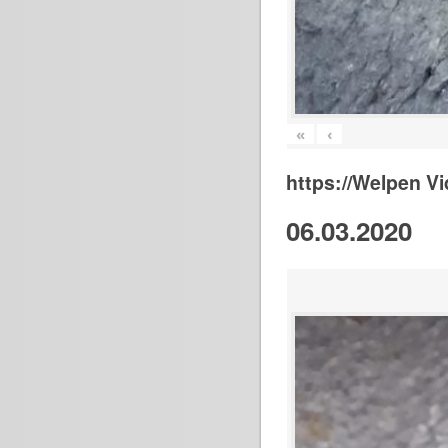
«
‹
https://Welpen V
06.03.2020