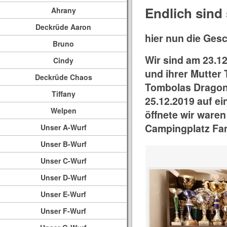
Endlich sind
Ahrany
Deckrüde Aaron
hier nun die Ges
Bruno
Wir sind am 23.1
Cindy
und ihrer Mutter
Deckrüde Chaos
Tombolas Dragonh
Tiffany
25.12.2019 auf e
Welpen
öffnete wir waren
Campingplatz Fam
Unser A-Wurf
Unser B-Wurf
Unser C-Wurf
Unser D-Wurf
Unser E-Wurf
Unser F-Wurf