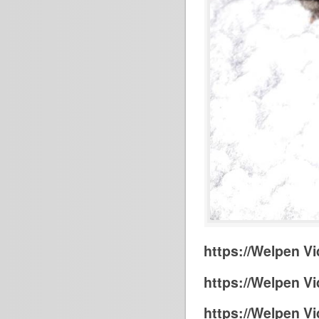
https://Welpen Vi
https://Welpen Vi
https://Welpen Vi