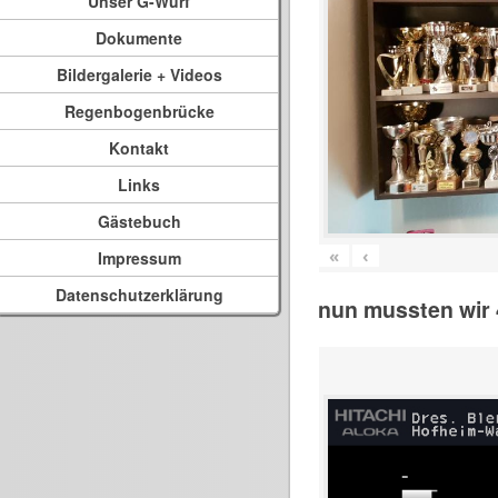
Unser G-Wurf
Dokumente
Bildergalerie + Videos
Regenbogenbrücke
Kontakt
Links
Gästebuch
«
‹
Impressum
Datenschutzerklärung
nun mussten wir