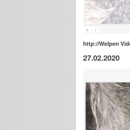
«
‹
http://Welpen Vid
27.02.2020