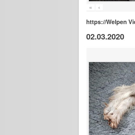
«
‹
https://Welpen V
02.03.2020