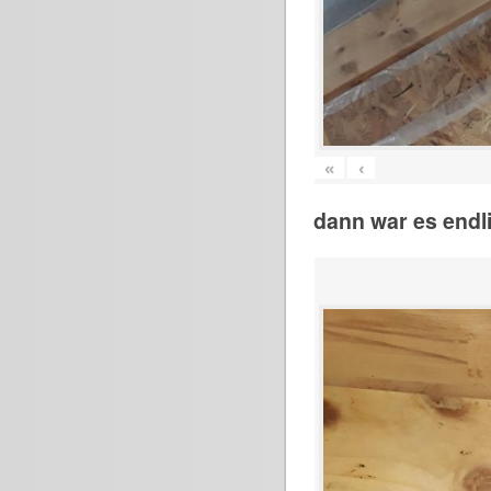
«
‹
dann war es endli