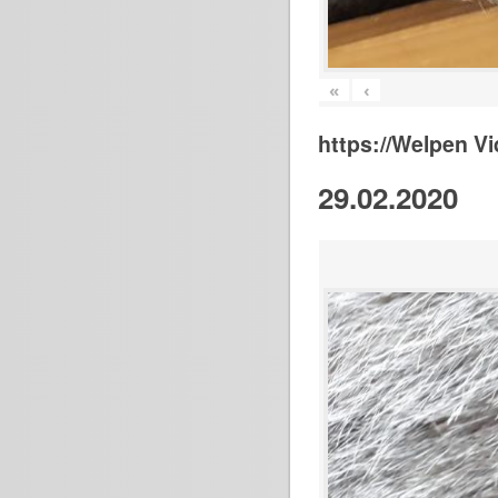
«
‹
https://Welpen V
29.02.2020