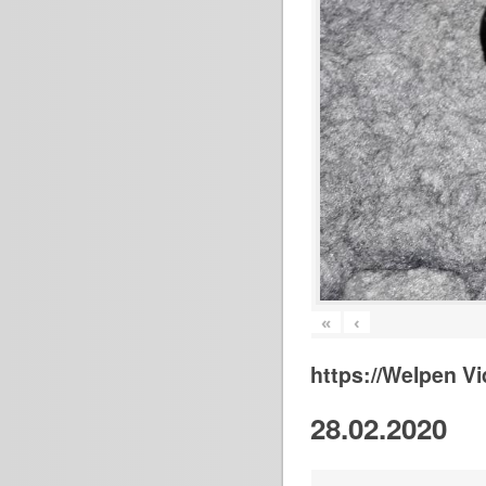
«
‹
https://Welpen V
28.02.2020