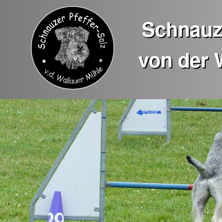
Schnauze
von der 