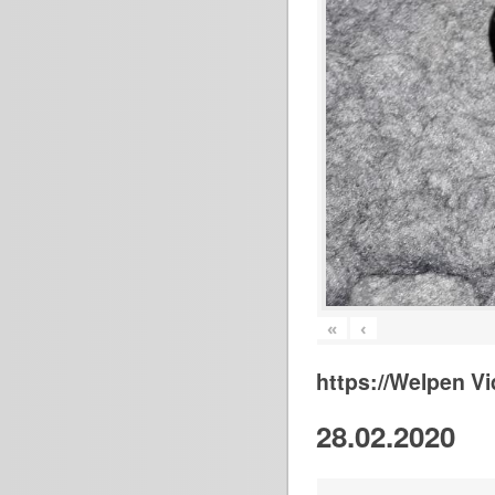
«
‹
https://Welpen V
28.02.2020