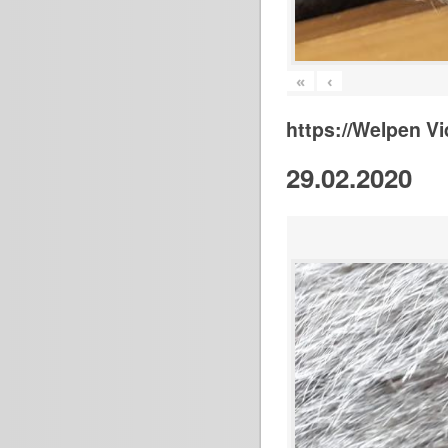
«
‹
https://Welpen V
29.02.2020