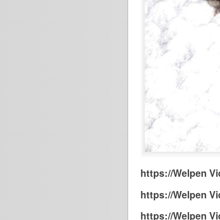
https://Welpen Vi
https://Welpen Vi
https://Welpen Vi