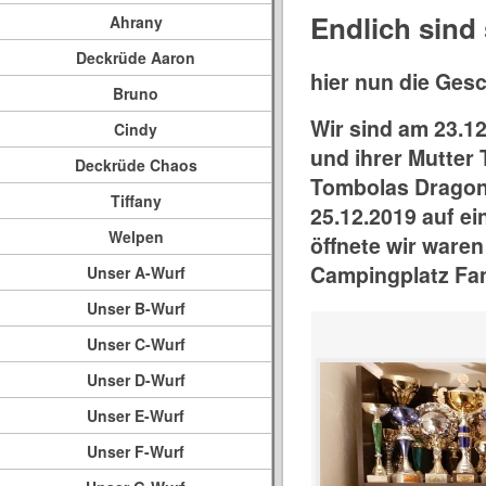
Endlich sind
Ahrany
Deckrüde Aaron
hier nun die Ges
Bruno
Wir sind am 23.1
Cindy
und ihrer Mutter
Deckrüde Chaos
Tombolas Dragonh
Tiffany
25.12.2019 auf e
Welpen
öffnete wir waren
Campingplatz Fam
Unser A-Wurf
Unser B-Wurf
Unser C-Wurf
Unser D-Wurf
Unser E-Wurf
Unser F-Wurf