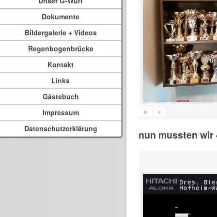
Unser G-Wurf
Dokumente
Bildergalerie + Videos
Regenbogenbrücke
Kontakt
Links
Gästebuch
«
‹
Impressum
Datenschutzerklärung
nun mussten wir