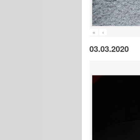
«
‹
03.03.2020