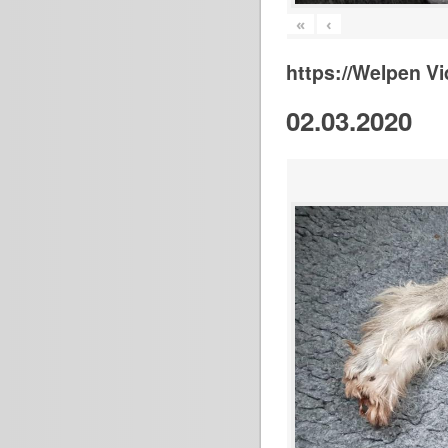
«
‹
https://Welpen V
02.03.2020