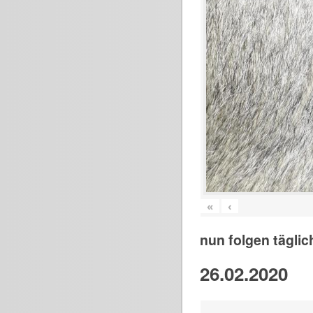
«
‹
nun folgen täglic
26.02.2020