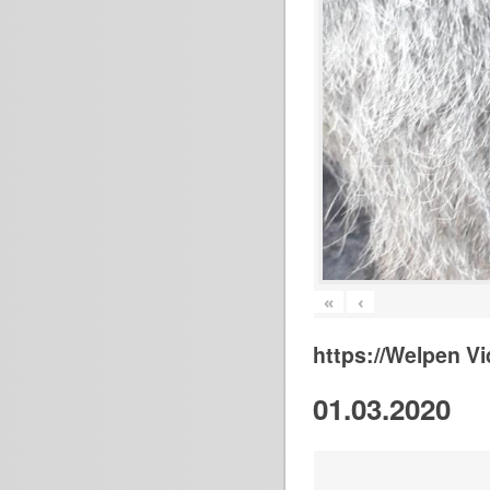
«
‹
https://Welpen V
01.03.2020