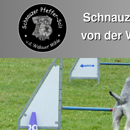
Schnauze
von der 