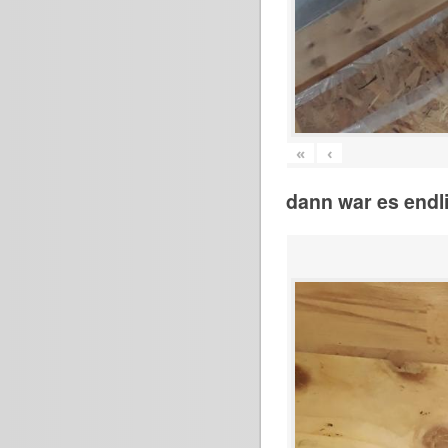
«
‹
dann war es endli