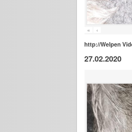
«
‹
http://Welpen Vid
27.02.2020