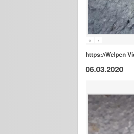
«
‹
https://Welpen V
06.03.2020