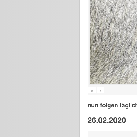
«
‹
nun folgen täglic
26.02.2020