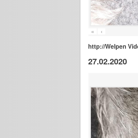
«
‹
http://Welpen Vid
27.02.2020