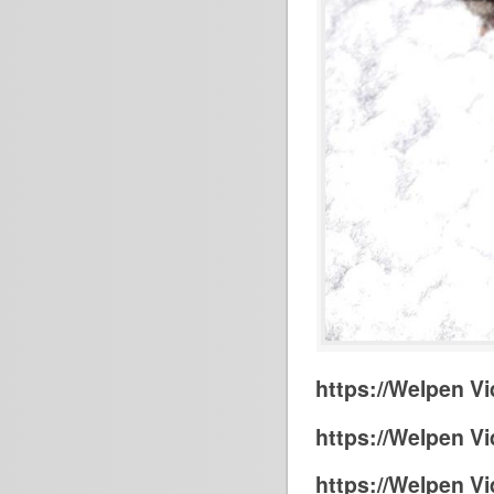
https://Welpen Vi
https://Welpen Vi
https://Welpen Vi