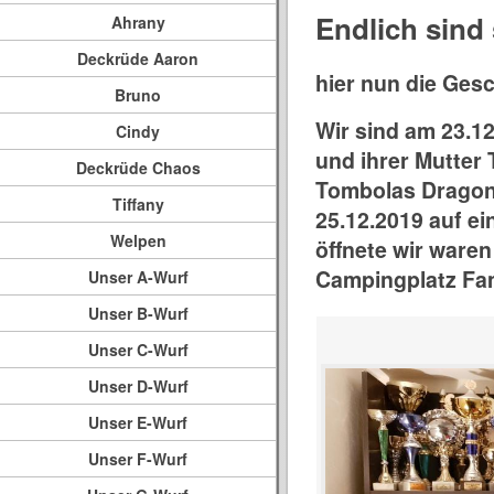
Endlich sind
Ahrany
Deckrüde Aaron
hier nun die Ges
Bruno
Wir sind am 23.1
Cindy
und ihrer Mutter
Deckrüde Chaos
Tombolas Dragonh
Tiffany
25.12.2019 auf e
Welpen
öffnete wir waren
Campingplatz Fam
Unser A-Wurf
Unser B-Wurf
Unser C-Wurf
Unser D-Wurf
Unser E-Wurf
Unser F-Wurf