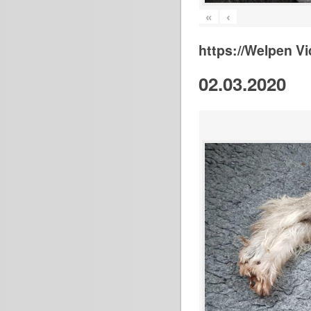
«
‹
https://Welpen V
02.03.2020