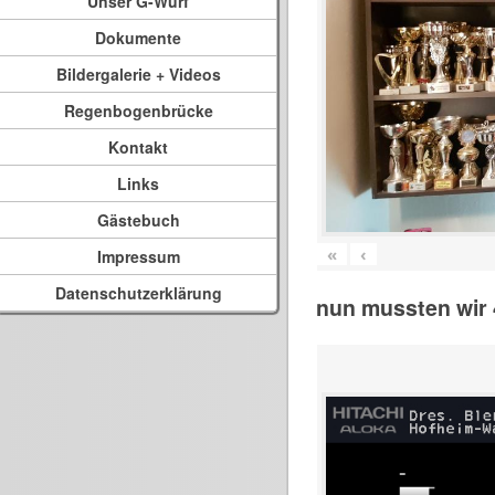
Unser G-Wurf
Dokumente
Bildergalerie + Videos
Regenbogenbrücke
Kontakt
Links
Gästebuch
«
‹
Impressum
Datenschutzerklärung
nun mussten wir