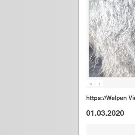
«
‹
https://Welpen V
01.03.2020