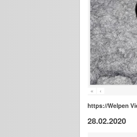
«
‹
https://Welpen V
28.02.2020