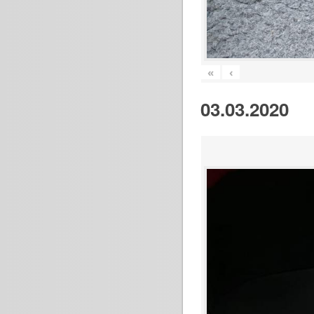
«
‹
03.03.2020