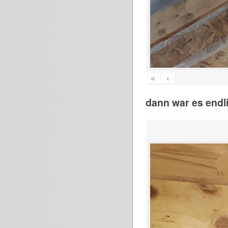
«
‹
dann war es endli