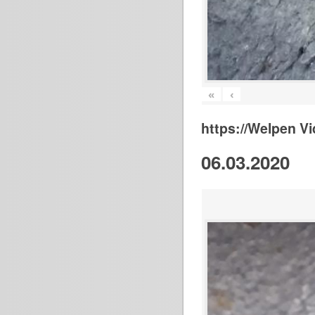
«
‹
https://Welpen V
06.03.2020