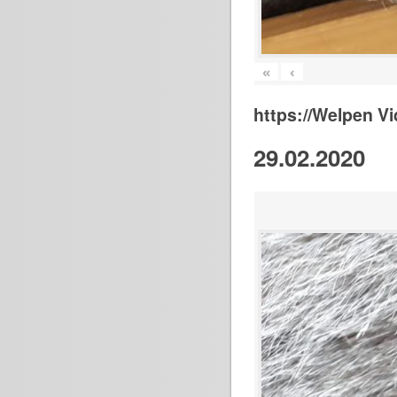
«
‹
https://Welpen V
29.02.2020