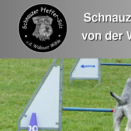
Schnauze
von der 