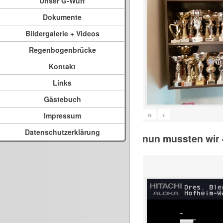
Unser G-Wurf
Dokumente
Bildergalerie + Videos
Regenbogenbrücke
Kontakt
Links
Gästebuch
«
‹
Impressum
Datenschutzerklärung
nun mussten wir