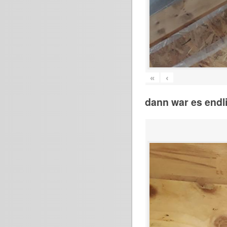
«
‹
dann war es endli