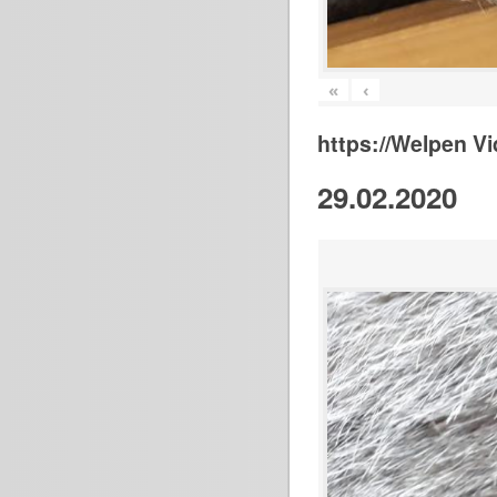
«
‹
https://Welpen V
29.02.2020