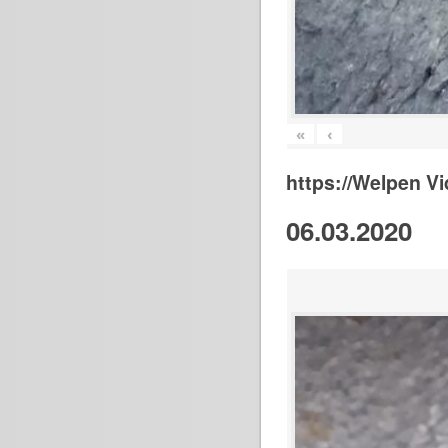
«
‹
https://Welpen V
06.03.2020