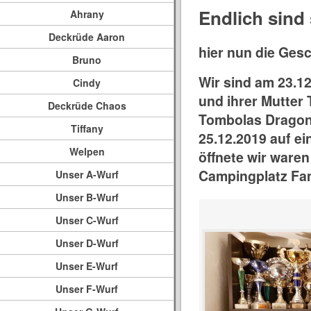
Endlich sind
Ahrany
Deckrüde Aaron
hier nun die Ges
Bruno
Wir sind am 23.1
Cindy
und ihrer Mutter
Deckrüde Chaos
Tombolas Dragonh
Tiffany
25.12.2019 auf e
Welpen
öffnete wir waren
Campingplatz Fam
Unser A-Wurf
Unser B-Wurf
Unser C-Wurf
Unser D-Wurf
Unser E-Wurf
Unser F-Wurf