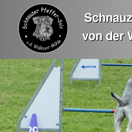
Schnauze
von der 