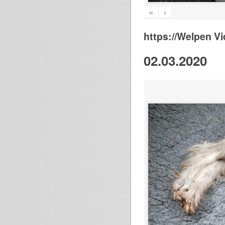
«
‹
https://Welpen V
02.03.2020