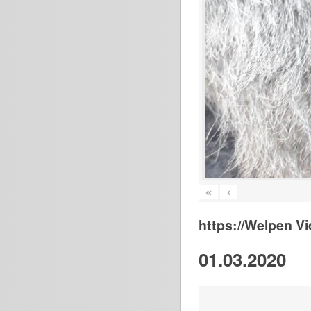
«
‹
https://Welpen V
01.03.2020