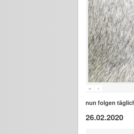
«
‹
nun folgen täglic
26.02.2020