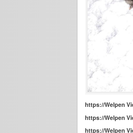
https://Welpen Vi
https://Welpen Vi
https://Welpen Vi