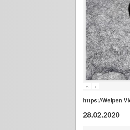
«
‹
https://Welpen V
28.02.2020