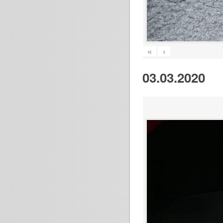
«
‹
03.03.2020