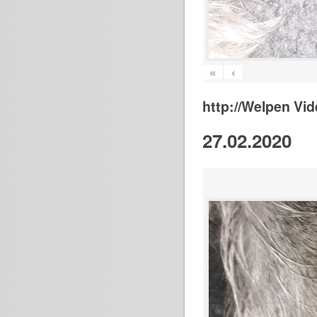
«
‹
http://Welpen Vid
27.02.2020