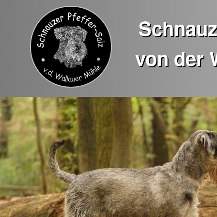
Schnauze
von der 