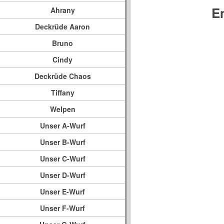
E
Ahrany
Deckrüde Aaron
Bruno
Cindy
Deckrüde Chaos
Tiffany
Welpen
Unser A-Wurf
Unser B-Wurf
Unser C-Wurf
Unser D-Wurf
Unser E-Wurf
Unser F-Wurf