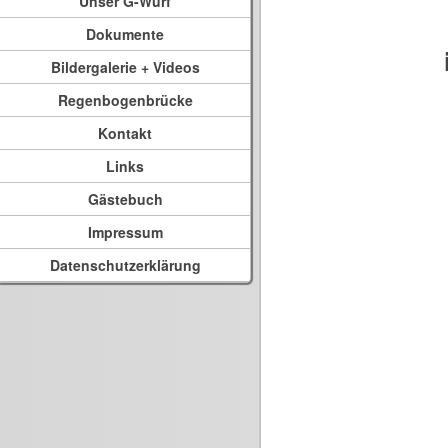
Unser G-Wurf
Dokumente
Bildergalerie + Videos
Regenbogenbrücke
Kontakt
Links
Gästebuch
Impressum
Datenschutzerklärung