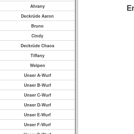
E
Ahrany
Deckrüde Aaron
Bruno
Cindy
Deckrüde Chaos
Tiffany
Welpen
Unser A-Wurf
Unser B-Wurf
Unser C-Wurf
Unser D-Wurf
Unser E-Wurf
Unser F-Wurf