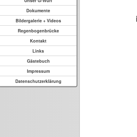
Unser G-Wurf
Dokumente
Bildergalerie + Videos
Regenbogenbrücke
Kontakt
Links
Gästebuch
Impressum
Datenschutzerklärung