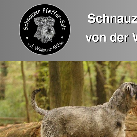
Schnauze
von der 