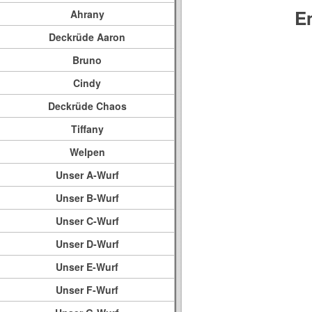
E
Ahrany
Deckrüde Aaron
Bruno
Cindy
Deckrüde Chaos
Tiffany
Welpen
Unser A-Wurf
Unser B-Wurf
Unser C-Wurf
Unser D-Wurf
Unser E-Wurf
Unser F-Wurf