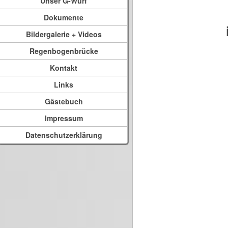
Unser G-Wurf
Dokumente
Bildergalerie + Videos
Regenbogenbrücke
Kontakt
Links
Gästebuch
Impressum
Datenschutzerklärung