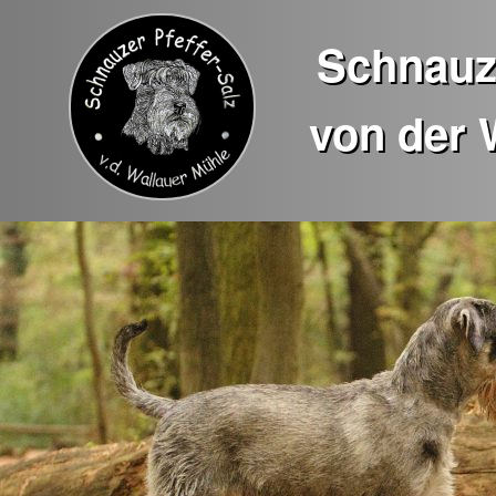
Schnauze
von der 