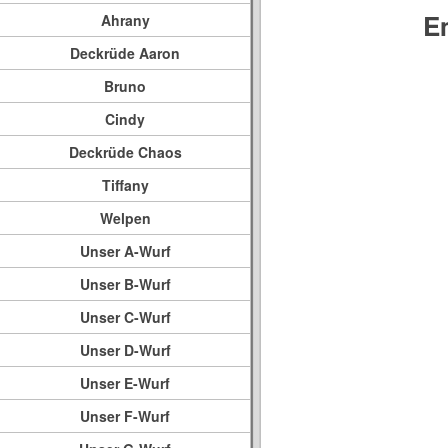
E
Ahrany
Deckrüde Aaron
Bruno
Cindy
Deckrüde Chaos
Tiffany
Welpen
Unser A-Wurf
Unser B-Wurf
Unser C-Wurf
Unser D-Wurf
Unser E-Wurf
Unser F-Wurf