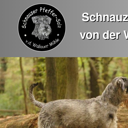
Schnauze
von der 