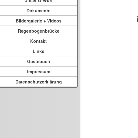
Unser G-Wurf
Dokumente
Bildergalerie + Videos
Regenbogenbrücke
Kontakt
Links
Gästebuch
Impressum
Datenschutzerklärung