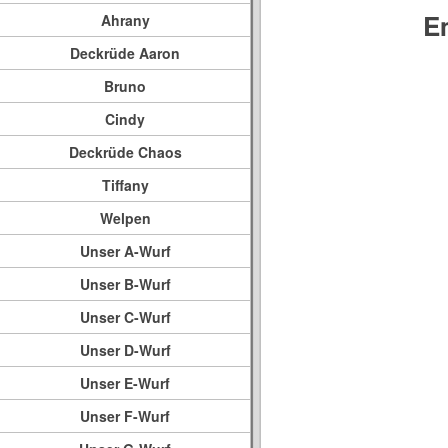
E
Ahrany
Deckrüde Aaron
Bruno
Cindy
Deckrüde Chaos
Tiffany
Welpen
Unser A-Wurf
Unser B-Wurf
Unser C-Wurf
Unser D-Wurf
Unser E-Wurf
Unser F-Wurf