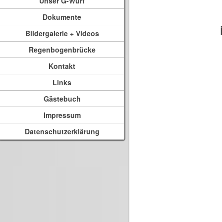
Unser G-Wurf
Dokumente
Bildergalerie + Videos
Regenbogenbrücke
Kontakt
Links
Gästebuch
Impressum
Datenschutzerklärung