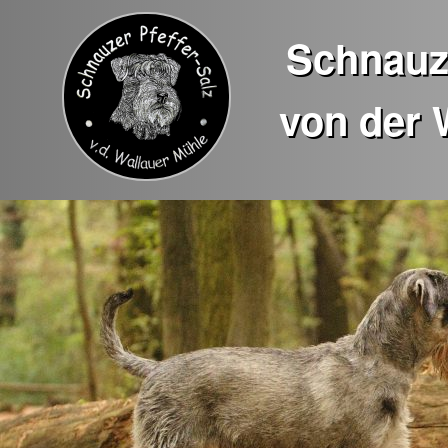
Schnauze
von der 