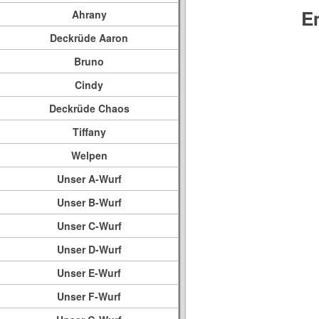
E
Ahrany
Deckrüde Aaron
Bruno
Cindy
Deckrüde Chaos
Tiffany
Welpen
Unser A-Wurf
Unser B-Wurf
Unser C-Wurf
Unser D-Wurf
Unser E-Wurf
Unser F-Wurf