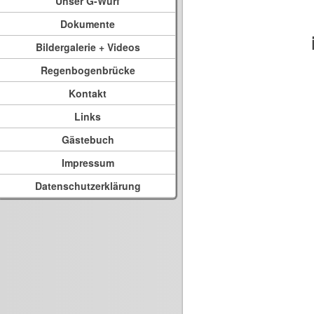
Unser G-Wurf
Dokumente
Bildergalerie + Videos
Regenbogenbrücke
Kontakt
Links
Gästebuch
Impressum
Datenschutzerklärung