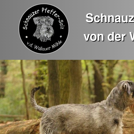
Schnauze
von der 