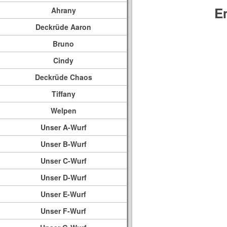
E
Ahrany
Deckrüde Aaron
Bruno
Cindy
Deckrüde Chaos
Tiffany
Welpen
Unser A-Wurf
Unser B-Wurf
Unser C-Wurf
Unser D-Wurf
Unser E-Wurf
Unser F-Wurf