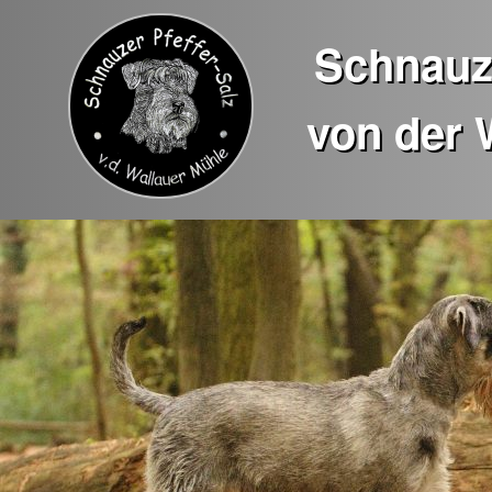
Schnauze
von der 