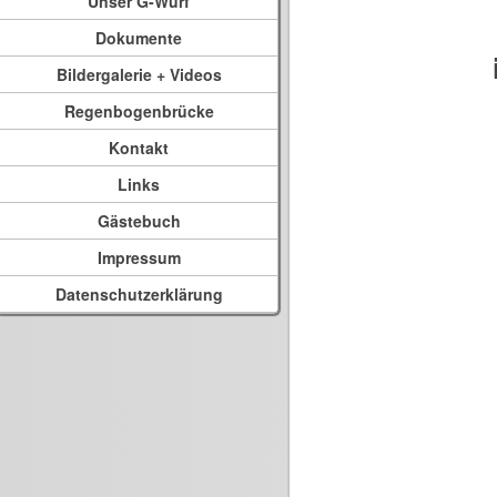
Unser G-Wurf
Dokumente
Bildergalerie + Videos
Regenbogenbrücke
Kontakt
Links
Gästebuch
Impressum
Datenschutzerklärung