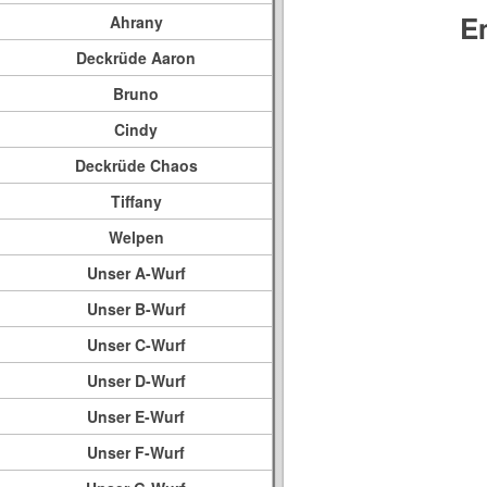
E
Ahrany
Deckrüde Aaron
Bruno
Cindy
Deckrüde Chaos
Tiffany
Welpen
Unser A-Wurf
Unser B-Wurf
Unser C-Wurf
Unser D-Wurf
Unser E-Wurf
Unser F-Wurf