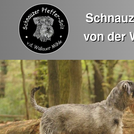
Schnauze
von der 