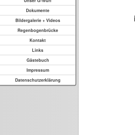
Unser G-Wurf
Dokumente
Bildergalerie + Videos
Regenbogenbrücke
Kontakt
Links
Gästebuch
Impressum
Datenschutzerklärung