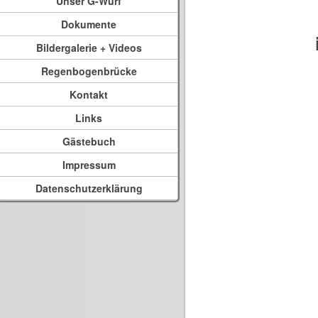
Unser G-Wurf
Dokumente
Bildergalerie + Videos
Regenbogenbrücke
Kontakt
Links
Gästebuch
Impressum
Datenschutzerklärung