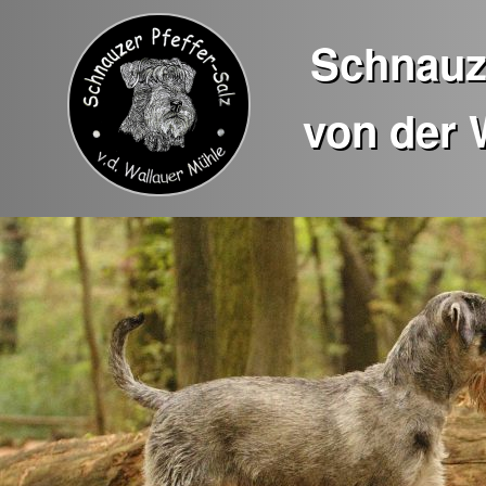
Schnauze
von der 