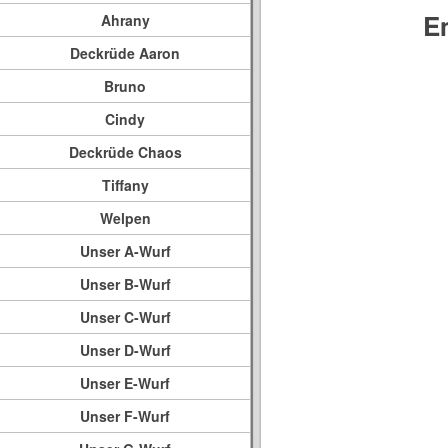
E
Ahrany
Deckrüde Aaron
Bruno
Cindy
Deckrüde Chaos
Tiffany
Welpen
Unser A-Wurf
Unser B-Wurf
Unser C-Wurf
Unser D-Wurf
Unser E-Wurf
Unser F-Wurf