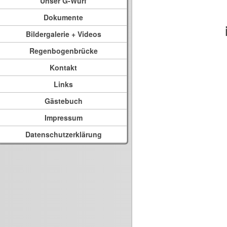
Unser G-Wurf
Dokumente
Bildergalerie + Videos
Regenbogenbrücke
Kontakt
Links
Gästebuch
Impressum
Datenschutzerklärung