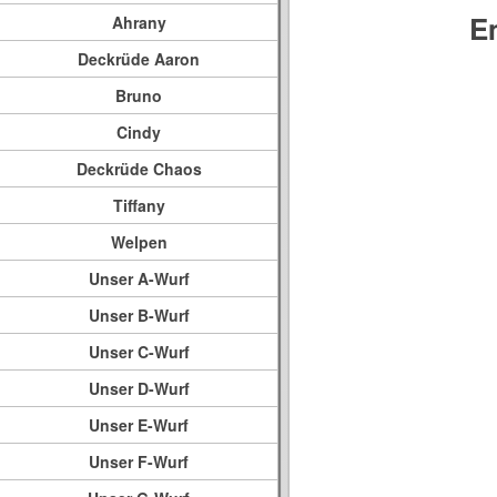
E
Ahrany
Deckrüde Aaron
Bruno
Cindy
Deckrüde Chaos
Tiffany
Welpen
Unser A-Wurf
Unser B-Wurf
Unser C-Wurf
Unser D-Wurf
Unser E-Wurf
Unser F-Wurf