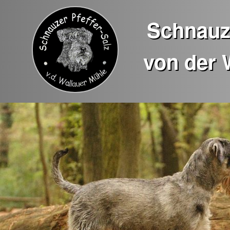
Schnauze
von der 