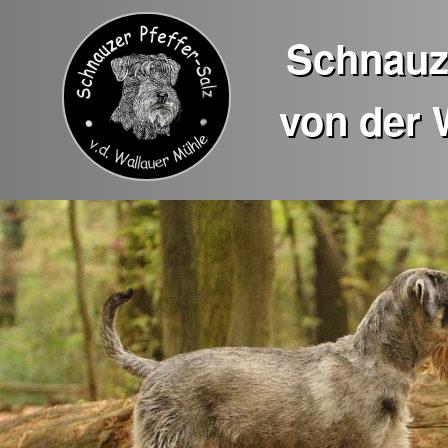
Schnauze
von der 