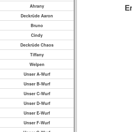
E
Ahrany
Deckrüde Aaron
Bruno
Cindy
Deckrüde Chaos
Tiffany
Welpen
Unser A-Wurf
Unser B-Wurf
Unser C-Wurf
Unser D-Wurf
Unser E-Wurf
Unser F-Wurf