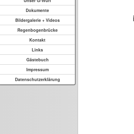
Unser G-Wurf
Dokumente
Bildergalerie + Videos
Regenbogenbrücke
Kontakt
Links
Gästebuch
Impressum
Datenschutzerklärung