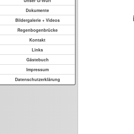
Unser G-Wurf
Dokumente
Bildergalerie + Videos
Regenbogenbrücke
Kontakt
Links
Gästebuch
Impressum
Datenschutzerklärung