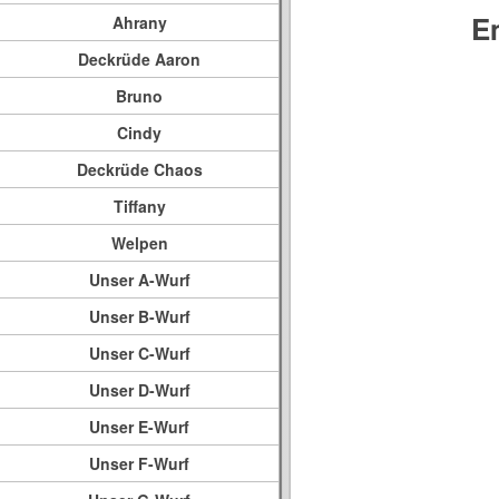
E
Ahrany
Deckrüde Aaron
Bruno
Cindy
Deckrüde Chaos
Tiffany
Welpen
Unser A-Wurf
Unser B-Wurf
Unser C-Wurf
Unser D-Wurf
Unser E-Wurf
Unser F-Wurf