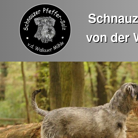
Schnauze
von der 