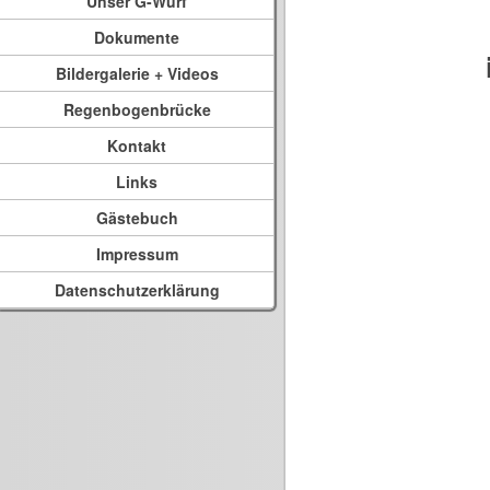
Unser G-Wurf
Dokumente
Bildergalerie + Videos
Regenbogenbrücke
Kontakt
Links
Gästebuch
Impressum
Datenschutzerklärung