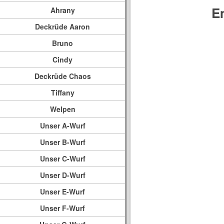
E
Ahrany
Deckrüde Aaron
Bruno
Cindy
Deckrüde Chaos
Tiffany
Welpen
Unser A-Wurf
Unser B-Wurf
Unser C-Wurf
Unser D-Wurf
Unser E-Wurf
Unser F-Wurf