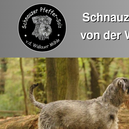
Schnauze
von der 