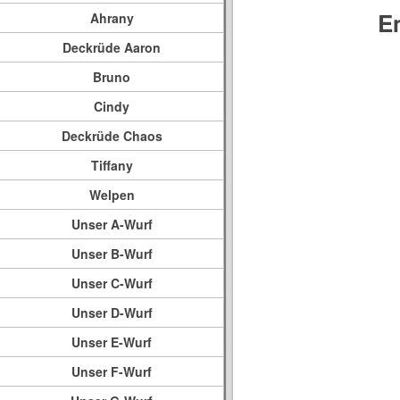
E
Ahrany
Deckrüde Aaron
Bruno
Cindy
Deckrüde Chaos
Tiffany
Welpen
Unser A-Wurf
Unser B-Wurf
Unser C-Wurf
Unser D-Wurf
Unser E-Wurf
Unser F-Wurf