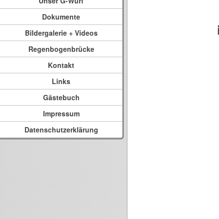
Unser G-Wurf
Dokumente
Bildergalerie + Videos
Regenbogenbrücke
Kontakt
Links
Gästebuch
Impressum
Datenschutzerklärung