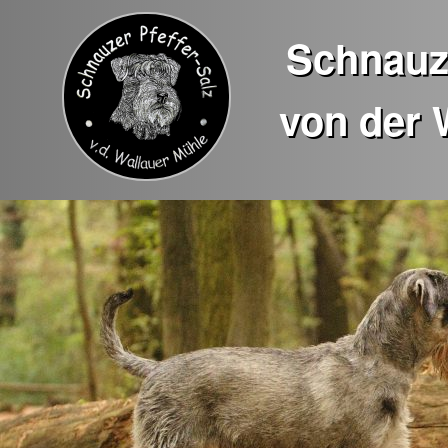
Schnauze
von der 