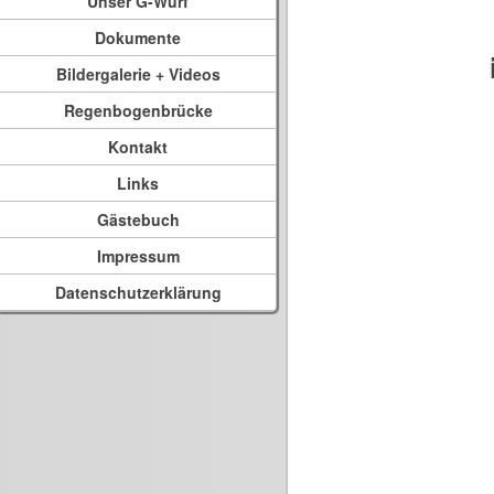
Unser G-Wurf
Dokumente
Bildergalerie + Videos
Regenbogenbrücke
Kontakt
Links
Gästebuch
Impressum
Datenschutzerklärung