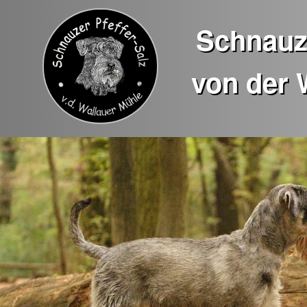
Schnauze
von der 