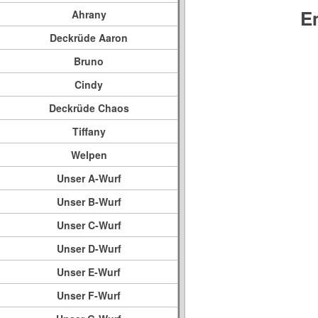
E
Ahrany
Deckrüde Aaron
Bruno
Cindy
Deckrüde Chaos
Tiffany
Welpen
Unser A-Wurf
Unser B-Wurf
Unser C-Wurf
Unser D-Wurf
Unser E-Wurf
Unser F-Wurf