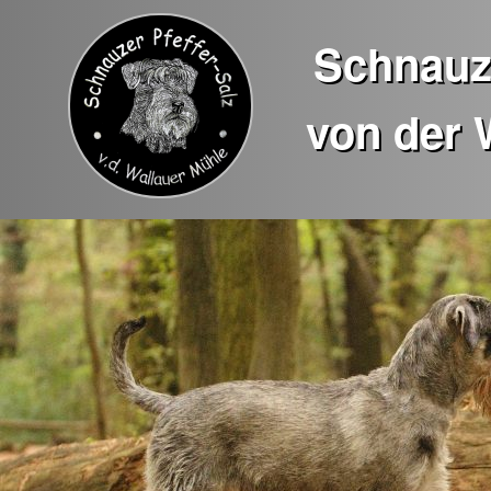
Schnauze
von der 