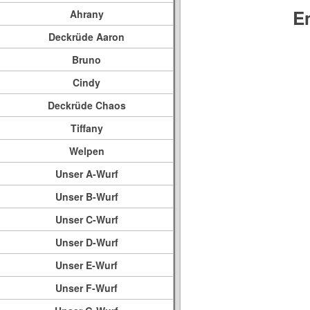
E
Ahrany
Deckrüde Aaron
Bruno
Cindy
Deckrüde Chaos
Tiffany
Welpen
Unser A-Wurf
Unser B-Wurf
Unser C-Wurf
Unser D-Wurf
Unser E-Wurf
Unser F-Wurf