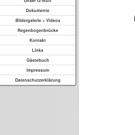
Unser G-Wurf
Dokumente
Bildergalerie + Videos
Regenbogenbrücke
Kontakt
Links
Gästebuch
Impressum
Datenschutzerklärung