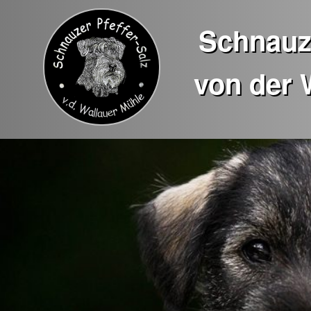
Schnauze
von der 