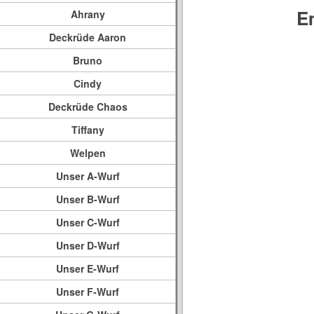
E
Ahrany
Deckrüde Aaron
Bruno
Cindy
Deckrüde Chaos
Tiffany
Welpen
Unser A-Wurf
Unser B-Wurf
Unser C-Wurf
Unser D-Wurf
Unser E-Wurf
Unser F-Wurf