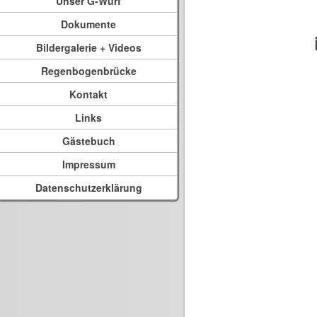
Unser G-Wurf
Dokumente
Bildergalerie + Videos
Regenbogenbrücke
Kontakt
Links
Gästebuch
Impressum
Datenschutzerklärung