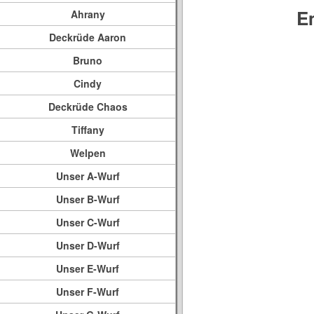
E
Ahrany
Deckrüde Aaron
Bruno
Cindy
Deckrüde Chaos
Tiffany
Welpen
Unser A-Wurf
Unser B-Wurf
Unser C-Wurf
Unser D-Wurf
Unser E-Wurf
Unser F-Wurf