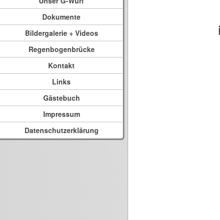
Unser G-Wurf
Dokumente
Bildergalerie + Videos
Regenbogenbrücke
Kontakt
Links
Gästebuch
Impressum
Datenschutzerklärung