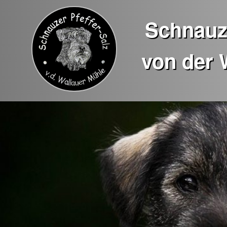
Schnauze
von der 