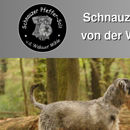
Schnauze
von der 