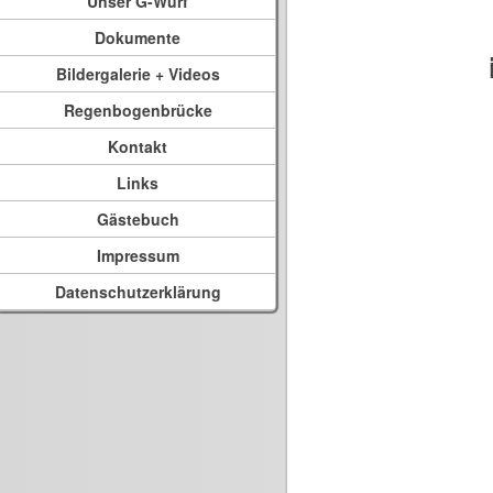
Unser G-Wurf
Dokumente
Bildergalerie + Videos
Regenbogenbrücke
Kontakt
Links
Gästebuch
Impressum
Datenschutzerklärung