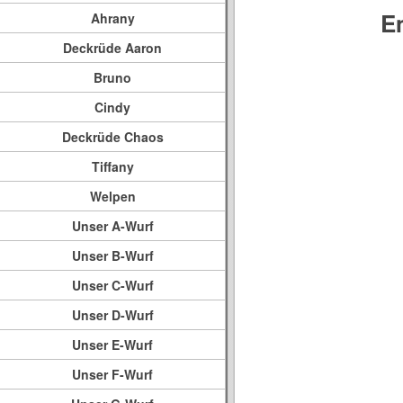
E
Ahrany
Deckrüde Aaron
Bruno
Cindy
Deckrüde Chaos
Tiffany
Welpen
Unser A-Wurf
Unser B-Wurf
Unser C-Wurf
Unser D-Wurf
Unser E-Wurf
Unser F-Wurf