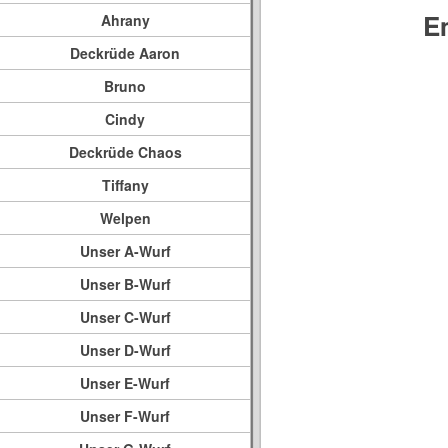
E
Ahrany
Deckrüde Aaron
Bruno
Cindy
Deckrüde Chaos
Tiffany
Welpen
Unser A-Wurf
Unser B-Wurf
Unser C-Wurf
Unser D-Wurf
Unser E-Wurf
Unser F-Wurf