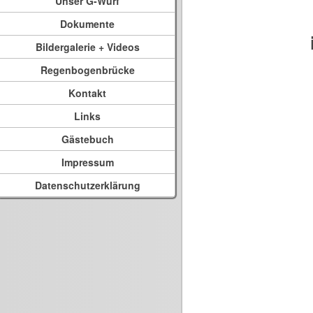
Unser G-Wurf
Dokumente
Bildergalerie + Videos
Regenbogenbrücke
Kontakt
Links
Gästebuch
Impressum
Datenschutzerklärung