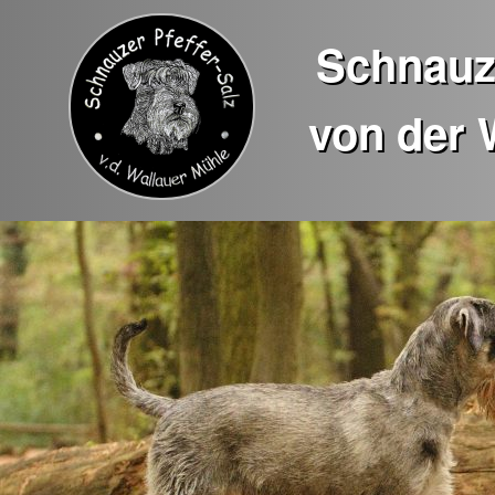
Schnauze
von der 