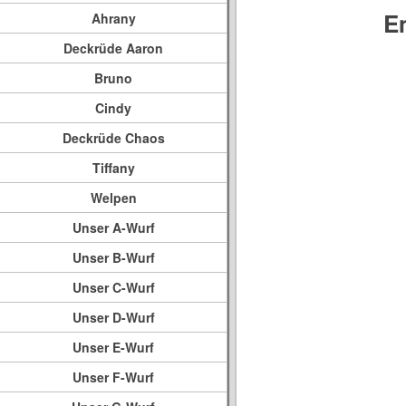
E
Ahrany
Deckrüde Aaron
Bruno
Cindy
Deckrüde Chaos
Tiffany
Welpen
Unser A-Wurf
Unser B-Wurf
Unser C-Wurf
Unser D-Wurf
Unser E-Wurf
Unser F-Wurf