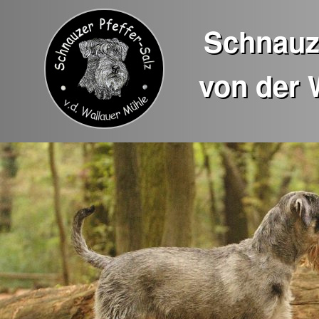
Schnauze
von der 