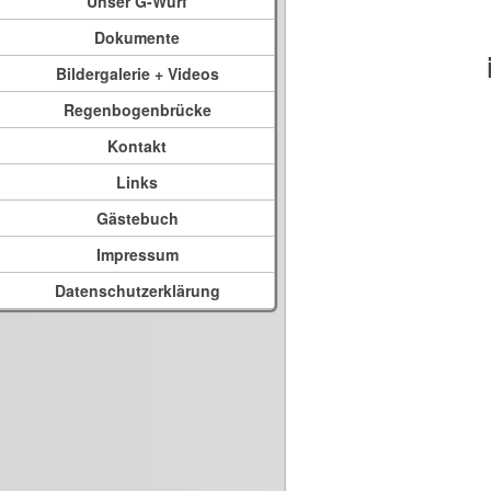
Unser G-Wurf
Dokumente
Bildergalerie + Videos
Regenbogenbrücke
Kontakt
Links
Gästebuch
Impressum
Datenschutzerklärung