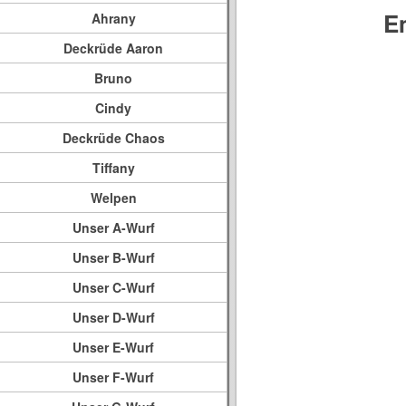
E
Ahrany
Deckrüde Aaron
Bruno
Cindy
Deckrüde Chaos
Tiffany
Welpen
Unser A-Wurf
Unser B-Wurf
Unser C-Wurf
Unser D-Wurf
Unser E-Wurf
Unser F-Wurf