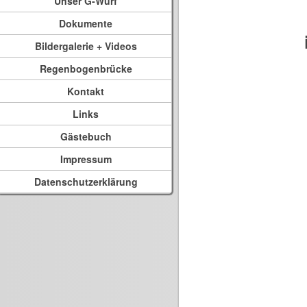
Unser G-Wurf
Dokumente
Bildergalerie + Videos
Regenbogenbrücke
Kontakt
Links
Gästebuch
Impressum
Datenschutzerklärung