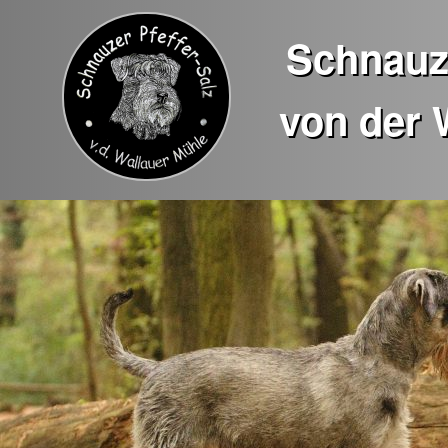
Schnauze
von der 