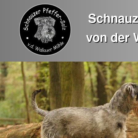
Schnauze
von der 