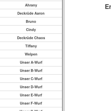
E
Ahrany
Deckrüde Aaron
Bruno
Cindy
Deckrüde Chaos
Tiffany
Welpen
Unser A-Wurf
Unser B-Wurf
Unser C-Wurf
Unser D-Wurf
Unser E-Wurf
Unser F-Wurf