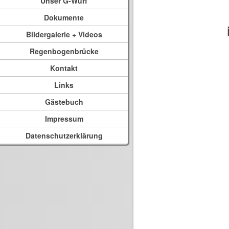
Unser G-Wurf
Dokumente
Bildergalerie + Videos
Regenbogenbrücke
Kontakt
Links
Gästebuch
Impressum
Datenschutzerklärung