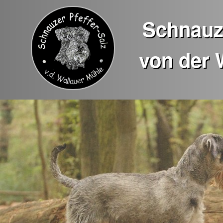
Schnauze
von der 