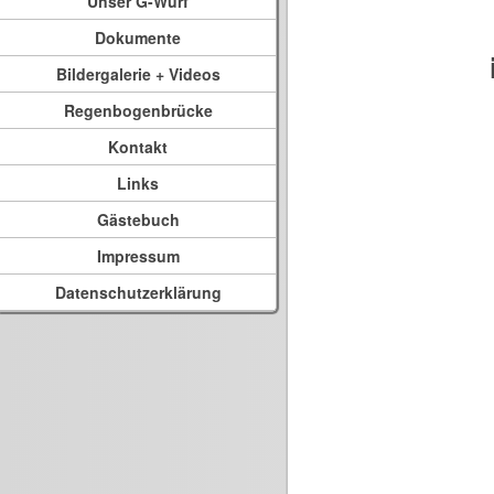
Unser G-Wurf
Dokumente
Bildergalerie + Videos
Regenbogenbrücke
Kontakt
Links
Gästebuch
Impressum
Datenschutzerklärung