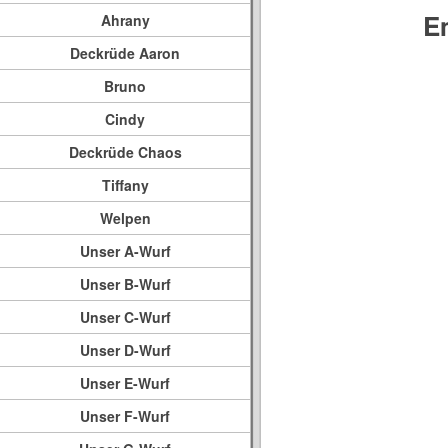
E
Ahrany
Deckrüde Aaron
Bruno
Cindy
Deckrüde Chaos
Tiffany
Welpen
Unser A-Wurf
Unser B-Wurf
Unser C-Wurf
Unser D-Wurf
Unser E-Wurf
Unser F-Wurf