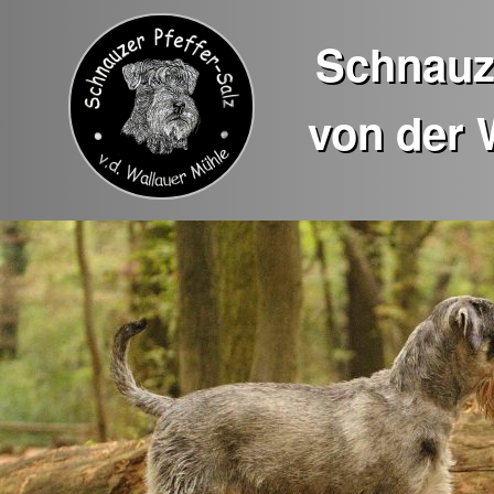
Schnauze
von der 