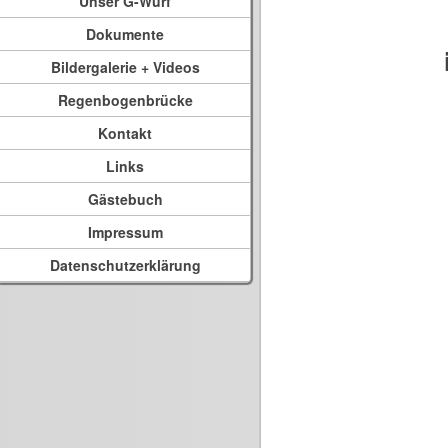
Unser G-Wurf
Dokumente
Bildergalerie + Videos
Regenbogenbrücke
Kontakt
Links
Gästebuch
Impressum
Datenschutzerklärung