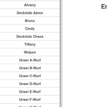
E
Ahrany
Deckrüde Aaron
Bruno
Cindy
Deckrüde Chaos
Tiffany
Welpen
Unser A-Wurf
Unser B-Wurf
Unser C-Wurf
Unser D-Wurf
Unser E-Wurf
Unser F-Wurf