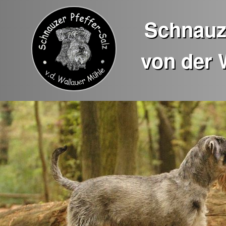
Schnauze
von der 