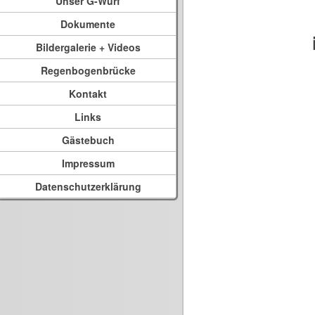
Unser G-Wurf
Dokumente
Bildergalerie + Videos
Regenbogenbrücke
Kontakt
Links
Gästebuch
Impressum
Datenschutzerklärung