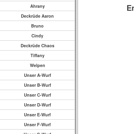
E
Ahrany
Deckrüde Aaron
Bruno
Cindy
Deckrüde Chaos
Tiffany
Welpen
Unser A-Wurf
Unser B-Wurf
Unser C-Wurf
Unser D-Wurf
Unser E-Wurf
Unser F-Wurf