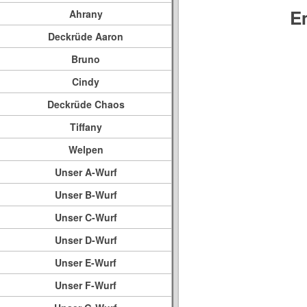
E
Ahrany
Deckrüde Aaron
Bruno
Cindy
Deckrüde Chaos
Tiffany
Welpen
Unser A-Wurf
Unser B-Wurf
Unser C-Wurf
Unser D-Wurf
Unser E-Wurf
Unser F-Wurf