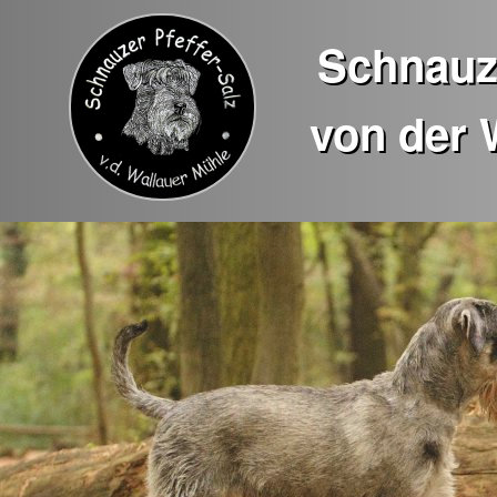
Schnauze
von der 