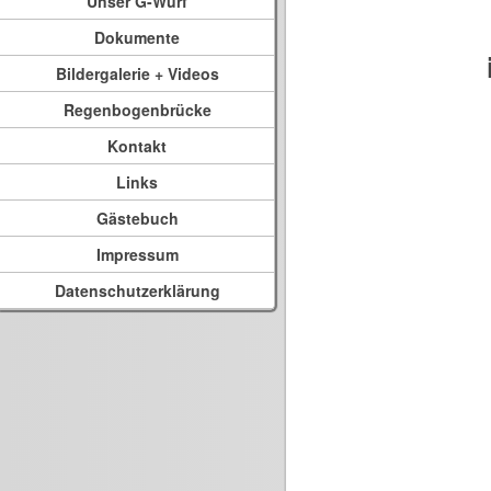
Unser G-Wurf
Dokumente
Bildergalerie + Videos
Regenbogenbrücke
Kontakt
Links
Gästebuch
Impressum
Datenschutzerklärung