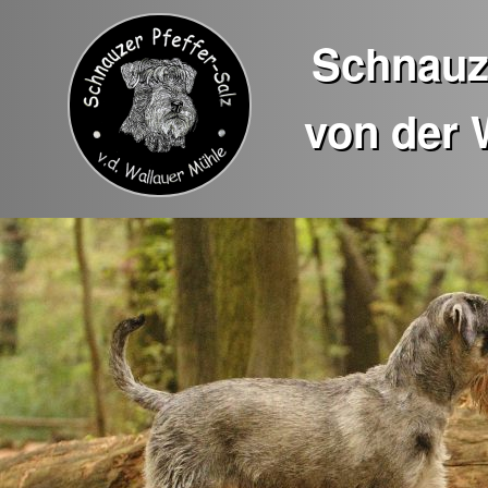
Schnauze
von der 