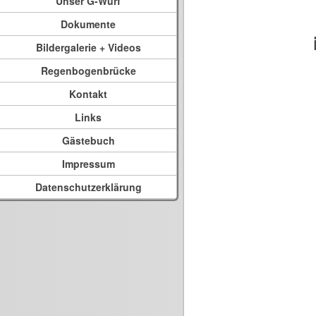
Unser G-Wurf
Dokumente
Bildergalerie + Videos
Regenbogenbrücke
Kontakt
Links
Gästebuch
Impressum
Datenschutzerklärung