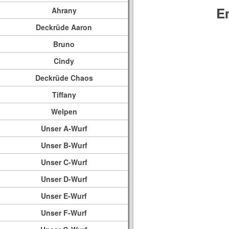
E
Ahrany
Deckrüde Aaron
Bruno
Cindy
Deckrüde Chaos
Tiffany
Welpen
Unser A-Wurf
Unser B-Wurf
Unser C-Wurf
Unser D-Wurf
Unser E-Wurf
Unser F-Wurf