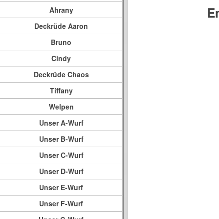
E
Ahrany
Deckrüde Aaron
Bruno
Cindy
Deckrüde Chaos
Tiffany
Welpen
Unser A-Wurf
Unser B-Wurf
Unser C-Wurf
Unser D-Wurf
Unser E-Wurf
Unser F-Wurf