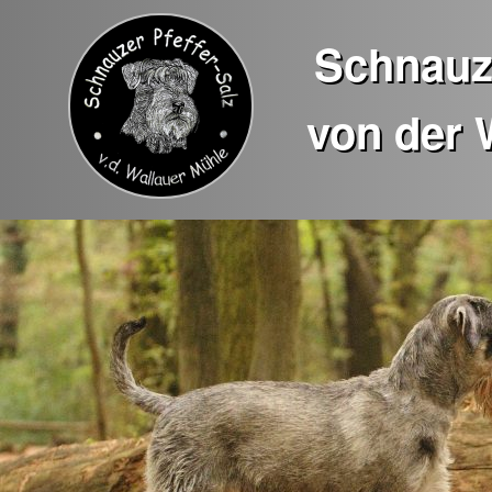
Schnauze
von der 