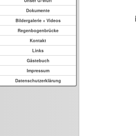
Unser G-Wurf
Dokumente
Bildergalerie + Videos
Regenbogenbrücke
Kontakt
Links
Gästebuch
Impressum
Datenschutzerklärung