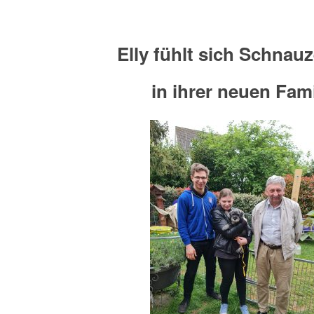
Elly fühlt sich Schnau
in ihrer neuen Fami