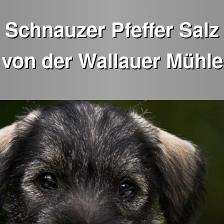
Schnauzer Pfeffer Salz
von der Wallauer Mühle