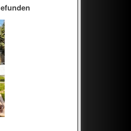
gefunden