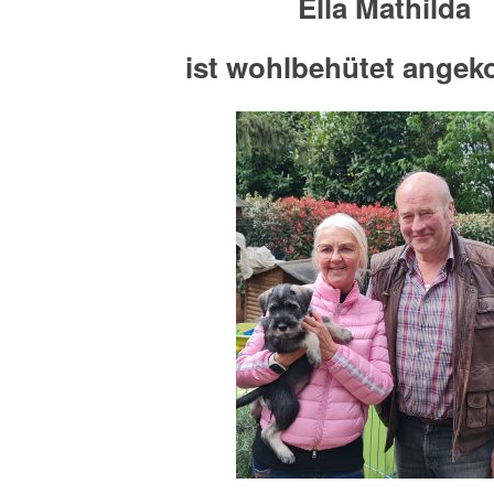
Ella Mathilda
ist wohlbehütet ange