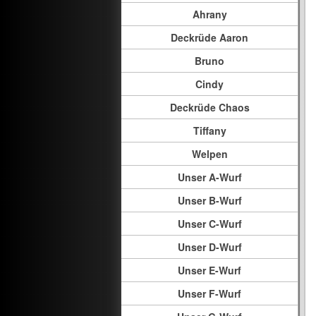
Ahrany
Deckrüde Aaron
Bruno
Cindy
Deckrüde Chaos
Tiffany
Welpen
Unser A-Wurf
Unser B-Wurf
Unser C-Wurf
Unser D-Wurf
Unser E-Wurf
Unser F-Wurf