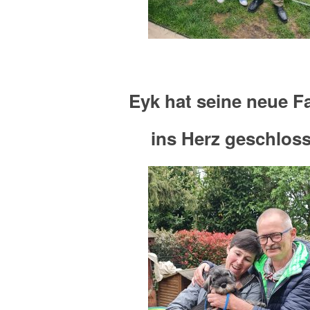
Eyk hat seine neue F
ins Herz geschlos