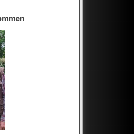
kommen