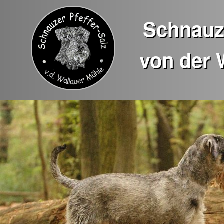
Schnauze
von der 