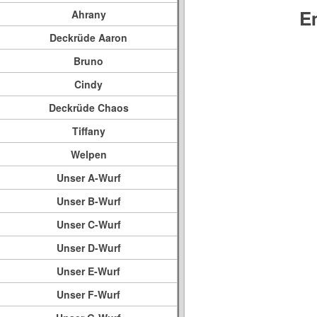
E
Ahrany
Deckrüde Aaron
Bruno
Cindy
Deckrüde Chaos
Tiffany
Welpen
Unser A-Wurf
Unser B-Wurf
Unser C-Wurf
Unser D-Wurf
Unser E-Wurf
Unser F-Wurf