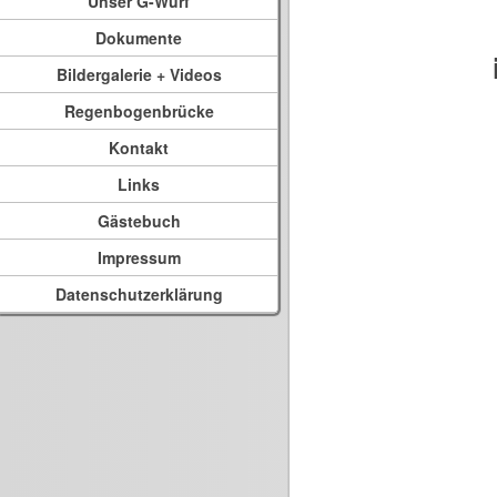
Unser G-Wurf
Dokumente
Bildergalerie + Videos
Regenbogenbrücke
Kontakt
Links
Gästebuch
Impressum
Datenschutzerklärung