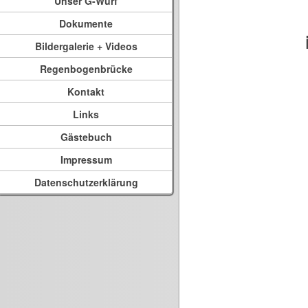
Unser G-Wurf
Dokumente
Bildergalerie + Videos
Regenbogenbrücke
Kontakt
Links
Gästebuch
Impressum
Datenschutzerklärung