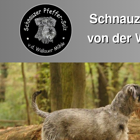
Schnauze
von der 