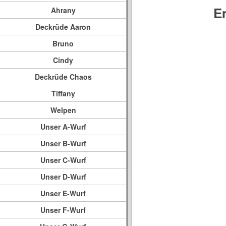
E
Ahrany
Deckrüde Aaron
Bruno
Cindy
Deckrüde Chaos
Tiffany
Welpen
Unser A-Wurf
Unser B-Wurf
Unser C-Wurf
Unser D-Wurf
Unser E-Wurf
Unser F-Wurf